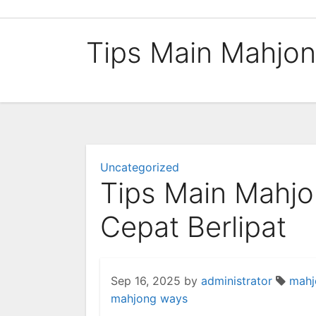
Skip
to
Tips Main Mahjon
content
Uncategorized
Tips Main Mahj
Cepat Berlipat
Sep 16, 2025
by
administrator
mahj
mahjong ways