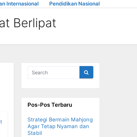
an Internasional
Pendidikan Nasional
t Berlipat
Pos-Pos Terbaru
Strategi Bermain Mahjong
t
Agar Tetap Nyaman dan
Stabil