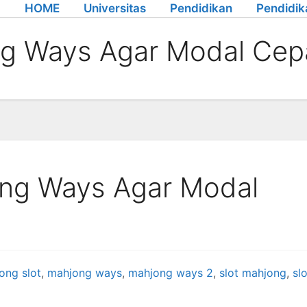
HOME
Universitas
Pendidikan
Pendidik
g Ways Agar Modal Cepa
ong Ways Agar Modal
ong slot
,
mahjong ways
,
mahjong ways 2
,
slot mahjong
,
slo