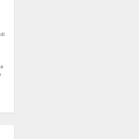
di
da
n