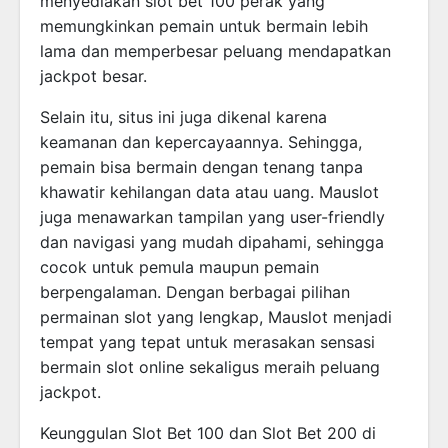
menyediakan slot bet 100 perak yang
memungkinkan pemain untuk bermain lebih
lama dan memperbesar peluang mendapatkan
jackpot besar.
Selain itu, situs ini juga dikenal karena
keamanan dan kepercayaannya. Sehingga,
pemain bisa bermain dengan tenang tanpa
khawatir kehilangan data atau uang. Mauslot
juga menawarkan tampilan yang user-friendly
dan navigasi yang mudah dipahami, sehingga
cocok untuk pemula maupun pemain
berpengalaman. Dengan berbagai pilihan
permainan slot yang lengkap, Mauslot menjadi
tempat yang tepat untuk merasakan sensasi
bermain slot online sekaligus meraih peluang
jackpot.
Keunggulan Slot Bet 100 dan Slot Bet 200 di