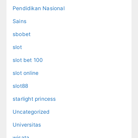
Pendidikan Nasional
Sains
sbobet
slot
slot bet 100
slot online
slot88
starlight princess
Uncategorized
Universitas
wisata