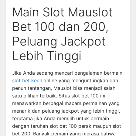
Main Slot Mauslot
Bet 100 dan 200,
Peluang Jackpot
Lebih Tinggi
Jika Anda sedang mencari pengalaman bermain
slot bet kecil
online yang menguntungkan dan
penuh tantangan, Mauslot bisa menjadi salah
satu pilihan terbaik. Situs slot bet 100 ini
menawarkan berbagai macam permainan yang
menarik dan peluang jackpot yang lebih tinggi,
terutama jika Anda memilih untuk bermain
dengan taruhan slot bet 100 perak maupun slot
bet 200. Banyak pemain yang merasa bahwa