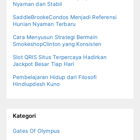
Nyaman dan Stabil
SaddleBrookeCondos Menjadi Referensi
Hunian Nyaman Terbaru
Cara Menyusun Strategi Bermain
SmokeshopClinton yang Konsisten
Slot QRIS Situs Terpercaya Hadirkan
Jackpot Besar Tiap Hari
Pembelajaran Hidup dari Filosofi
Hindiupdesh Kuno
Kategori
Gates Of Olympus