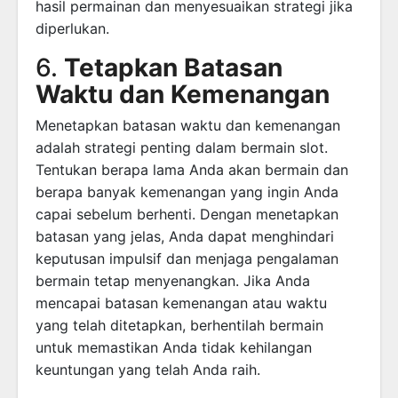
hasil permainan dan menyesuaikan strategi jika
diperlukan.
6.
Tetapkan Batasan
Waktu dan Kemenangan
Menetapkan batasan waktu dan kemenangan
adalah strategi penting dalam bermain slot.
Tentukan berapa lama Anda akan bermain dan
berapa banyak kemenangan yang ingin Anda
capai sebelum berhenti. Dengan menetapkan
batasan yang jelas, Anda dapat menghindari
keputusan impulsif dan menjaga pengalaman
bermain tetap menyenangkan. Jika Anda
mencapai batasan kemenangan atau waktu
yang telah ditetapkan, berhentilah bermain
untuk memastikan Anda tidak kehilangan
keuntungan yang telah Anda raih.