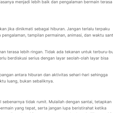
biasanya menjadi lebih baik dan pengalaman bermain terasa
n jika dinikmati sebagai hiburan. Jangan terlalu terpaku
a pengalaman, tampilan permainan, animasi, dan waktu sant
n terasa lebih ringan. Tidak ada tekanan untuk terburu-bu
rlu berdiskusi serius dengan layar seolah-olah layar bisa
angan antara hiburan dan aktivitas sehari-hari sehingga
ktu luang, bukan sebaliknya.
 sebenarnya tidak rumit. Mulailah dengan santai, tetapkan
ermain yang tepat, serta jangan lupa beristirahat ketika