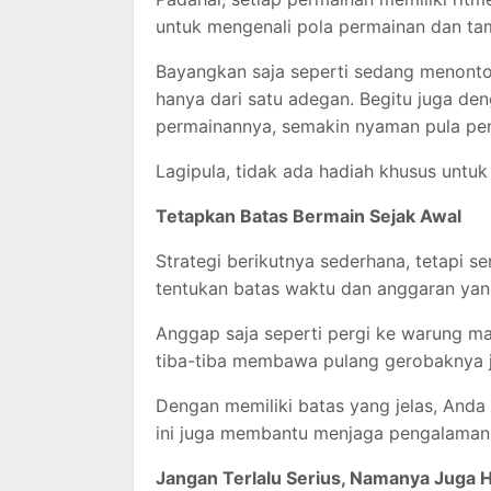
untuk mengenali pola permainan dan tam
Bayangkan saja seperti sedang menonton
hanya dari satu adegan. Begitu juga de
permainannya, semakin nyaman pula pe
Lagipula, tidak ada hadiah khusus untuk 
Tetapkan Batas Bermain Sejak Awal
Strategi berikutnya sederhana, tetapi se
tentukan batas waktu dan anggaran yan
Anggap saja seperti pergi ke warung m
tiba-tiba membawa pulang gerobaknya j
Dengan memiliki batas yang jelas, Anda
ini juga membantu menjaga pengalaman b
Jangan Terlalu Serius, Namanya Juga 