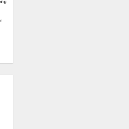
ong
an
,