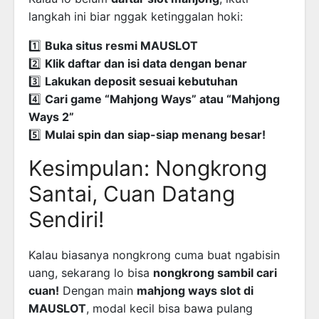
langkah ini biar nggak ketinggalan hoki:
1️⃣
Buka situs resmi MAUSLOT
2️⃣
Klik daftar dan isi data dengan benar
3️⃣
Lakukan deposit sesuai kebutuhan
4️⃣
Cari game “Mahjong Ways” atau “Mahjong
Ways 2”
5️⃣
Mulai spin dan siap-siap menang besar!
Kesimpulan: Nongkrong
Santai, Cuan Datang
Sendiri!
Kalau biasanya nongkrong cuma buat ngabisin
uang, sekarang lo bisa
nongkrong sambil cari
cuan!
Dengan main
mahjong ways slot di
MAUSLOT
, modal kecil bisa bawa pulang