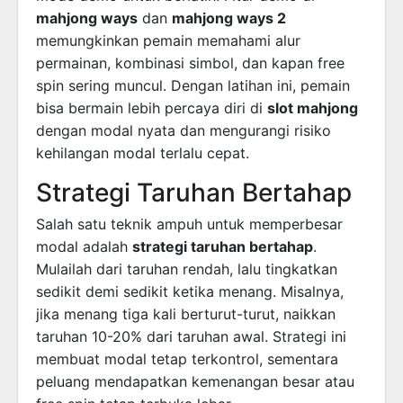
mahjong ways
dan
mahjong ways 2
memungkinkan pemain memahami alur
permainan, kombinasi simbol, dan kapan free
spin sering muncul. Dengan latihan ini, pemain
bisa bermain lebih percaya diri di
slot mahjong
dengan modal nyata dan mengurangi risiko
kehilangan modal terlalu cepat.
Strategi Taruhan Bertahap
Salah satu teknik ampuh untuk memperbesar
modal adalah
strategi taruhan bertahap
.
Mulailah dari taruhan rendah, lalu tingkatkan
sedikit demi sedikit ketika menang. Misalnya,
jika menang tiga kali berturut-turut, naikkan
taruhan 10-20% dari taruhan awal. Strategi ini
membuat modal tetap terkontrol, sementara
peluang mendapatkan kemenangan besar atau