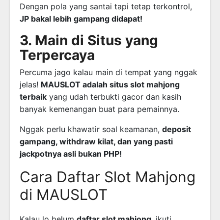
Dengan pola yang santai tapi tetap terkontrol,
JP bakal lebih gampang didapat!
3. Main di Situs yang
Terpercaya
Percuma jago kalau main di tempat yang nggak
jelas!
MAUSLOT adalah situs slot mahjong
terbaik
yang udah terbukti gacor dan kasih
banyak kemenangan buat para pemainnya.
Nggak perlu khawatir soal keamanan,
deposit
gampang, withdraw kilat, dan yang pasti
jackpotnya asli bukan PHP!
Cara Daftar Slot Mahjong
di MAUSLOT
Kalau lo belum
daftar slot mahjong
, ikuti