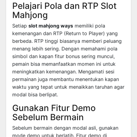
Pelajari Pola dan RTP Slot
Mahjong
Setiap
slot mahjong ways
memiliki pola
kemenangan dan RTP (Return to Player) yang
berbeda. RTP tinggi biasanya memberi peluang
menang lebih sering. Dengan memahami pola
simbol dan kapan fitur bonus sering muncul,
pemain bisa memanfaatkan momen ini untuk
meningkatkan kemenangan. Mengamati sesi
permainan juga membantu menentukan kapan
waktu yang tepat untuk menaikkan taruhan agar
modal bisa berlipat.
Gunakan Fitur Demo
Sebelum Bermain
Sebelum bermain dengan modal asli, gunakan
mode demo untuk berlatih. Fitur demo di