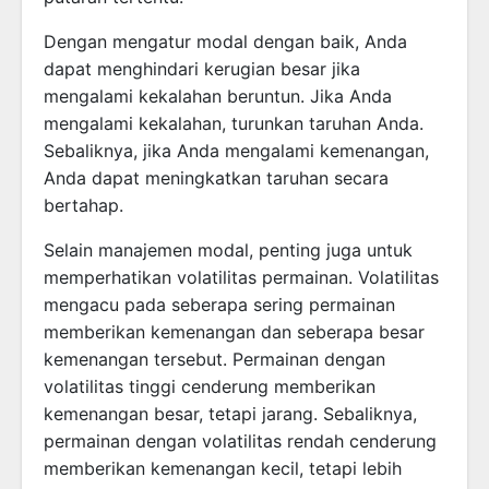
Dengan mengatur modal dengan baik, Anda
dapat menghindari kerugian besar jika
mengalami kekalahan beruntun. Jika Anda
mengalami kekalahan, turunkan taruhan Anda.
Sebaliknya, jika Anda mengalami kemenangan,
Anda dapat meningkatkan taruhan secara
bertahap.
Selain manajemen modal, penting juga untuk
memperhatikan volatilitas permainan. Volatilitas
mengacu pada seberapa sering permainan
memberikan kemenangan dan seberapa besar
kemenangan tersebut. Permainan dengan
volatilitas tinggi cenderung memberikan
kemenangan besar, tetapi jarang. Sebaliknya,
permainan dengan volatilitas rendah cenderung
memberikan kemenangan kecil, tetapi lebih