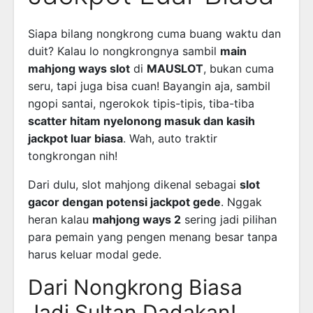
Siapa bilang nongkrong cuma buang waktu dan
duit? Kalau lo nongkrongnya sambil
main
mahjong ways slot
di
MAUSLOT
, bukan cuma
seru, tapi juga bisa cuan! Bayangin aja, sambil
ngopi santai, ngerokok tipis-tipis, tiba-tiba
scatter hitam nyelonong masuk dan kasih
jackpot luar biasa
. Wah, auto traktir
tongkrongan nih!
Dari dulu, slot mahjong dikenal sebagai
slot
gacor dengan potensi jackpot gede
. Nggak
heran kalau
mahjong ways 2
sering jadi pilihan
para pemain yang pengen menang besar tanpa
harus keluar modal gede.
Dari Nongkrong Biasa
Jadi Sultan Dadakan!