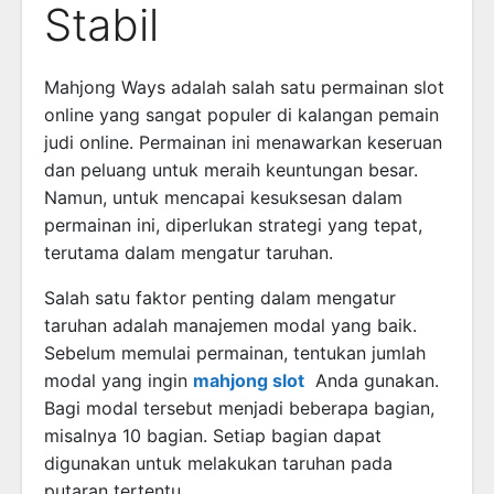
Stabil
Mahjong Ways adalah salah satu permainan slot
online yang sangat populer di kalangan pemain
judi online. Permainan ini menawarkan keseruan
dan peluang untuk meraih keuntungan besar.
Namun, untuk mencapai kesuksesan dalam
permainan ini, diperlukan strategi yang tepat,
terutama dalam mengatur taruhan.
Salah satu faktor penting dalam mengatur
taruhan adalah manajemen modal yang baik.
Sebelum memulai permainan, tentukan jumlah
modal yang ingin
mahjong slot
Anda gunakan.
Bagi modal tersebut menjadi beberapa bagian,
misalnya 10 bagian. Setiap bagian dapat
digunakan untuk melakukan taruhan pada
putaran tertentu.