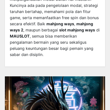
Kuncinya ada pada pengelolaan modal, strategi
taruhan bertahap, memahami pola dan fitur
game, serta memanfaatkan free spin dan bonus
secara efektif. Baik
mahjong ways
,
mahjong
ways 2
, maupun berbagai
slot mahjong ways
di
MAUSLOT
, semua bisa memberikan
pengalaman bermain yang seru sekaligus
peluang keuntungan besar bagi pemain yang
sabar dan disiplin.