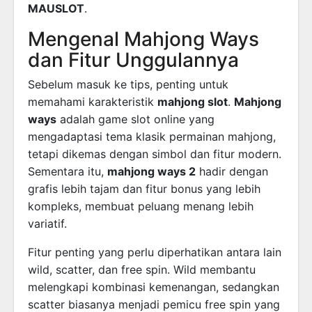
MAUSLOT
.
Mengenal Mahjong Ways
dan Fitur Unggulannya
Sebelum masuk ke tips, penting untuk
memahami karakteristik
mahjong slot
.
Mahjong
ways
adalah game slot online yang
mengadaptasi tema klasik permainan mahjong,
tetapi dikemas dengan simbol dan fitur modern.
Sementara itu,
mahjong ways 2
hadir dengan
grafis lebih tajam dan fitur bonus yang lebih
kompleks, membuat peluang menang lebih
variatif.
Fitur penting yang perlu diperhatikan antara lain
wild, scatter, dan free spin. Wild membantu
melengkapi kombinasi kemenangan, sedangkan
scatter biasanya menjadi pemicu free spin yang