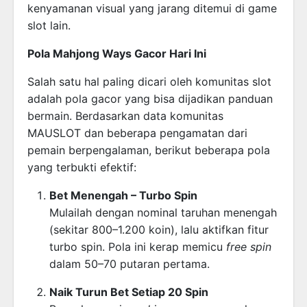
kenyamanan visual yang jarang ditemui di game
slot lain.
Pola Mahjong Ways Gacor Hari Ini
Salah satu hal paling dicari oleh komunitas slot
adalah pola gacor yang bisa dijadikan panduan
bermain. Berdasarkan data komunitas
MAUSLOT dan beberapa pengamatan dari
pemain berpengalaman, berikut beberapa pola
yang terbukti efektif:
Bet Menengah – Turbo Spin
Mulailah dengan nominal taruhan menengah
(sekitar 800–1.200 koin), lalu aktifkan fitur
turbo spin. Pola ini kerap memicu
free spin
dalam 50–70 putaran pertama.
Naik Turun Bet Setiap 20 Spin