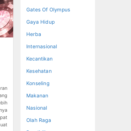
Gates Of Olympus
Gaya Hidup
Herba
Internasional
Kecantikan
Kesehatan
Konseling
ran
ang
Makanan
bih
Nasional
anya
apat
Olah Raga
uat