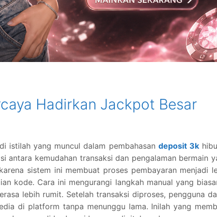
rcaya Hadirkan Jackpot Besar
jadi istilah yang muncul dalam pembahasan
deposit 3k
hibu
si antara kemudahan transaksi dan pengalaman bermain y
karena sistem ini membuat proses pembayaran menjadi le
aian kode. Cara ini mengurangi langkah manual yang bias
sa lebih rumit. Setelah transaksi diproses, pengguna d
edia di platform tanpa menunggu lama. Inilah yang memb