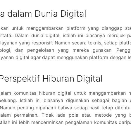
ya dalam Dunia Digital
gunakan untuk menggambarkan platform yang dianggap sta
rtata. Dalam dunia digital, istilah ini biasanya merujuk 
ayanan yang responsif. Namun secara teknis, setiap plat
nologi, dan pengelolaan yang mereka gunakan. Pengg
ayanan digital agar dapat menggunakan platform dengan l
erspektif Hiburan Digital
 dalam komunitas hiburan digital untuk menggambarkan h
luang. Istilah ini biasanya digunakan sebagai bagian d
Namun penting dipahami bahwa setiap hasil tetap ditent
dalam permainan. Tidak ada pola atau metode yang b
 istilah ini lebih mencerminkan pengalaman komunitas dari