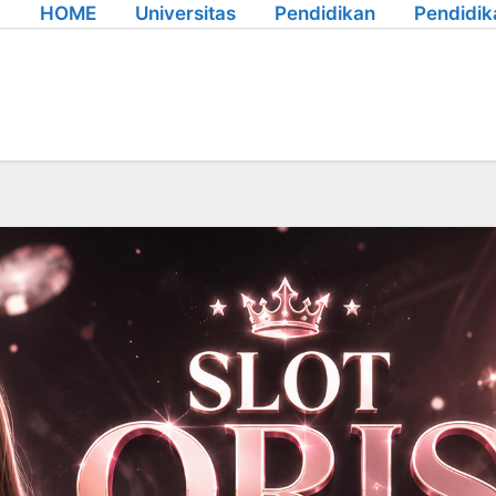
HOME
Universitas
Pendidikan
Pendidik