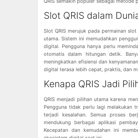
QRIS semakin populer sebagai metode p
Slot QRIS dalam Dunia
Slot QRIS merujuk pada permainan slo
utama. Sistem ini memudahkan penggun
digital. Pengguna hanya perlu memind
otomatis dalam hitungan detik. Ban
meningkatkan efisiensi dan kenyamana
digital terasa lebih cepat, praktis, dan
Kenapa QRIS Jadi Pil
QRIS menjadi pilihan utama karena me
Pengguna tidak perlu lagi melakukan 
terjadi kesalahan. Semua proses ber
mendukung berbagai aplikasi pembayar
Kecepatan dan kemudahan ini membua
ekosistem digital saat ini.