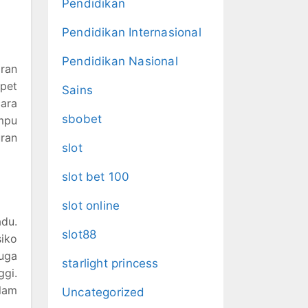
Pendidikan
Pendidikan Internasional
Pendidikan Nasional
ran
mpet
Sains
ara
sbobet
mpu
uran
slot
slot bet 100
slot online
du.
slot88
siko
uga
starlight princess
gi.
lam
Uncategorized