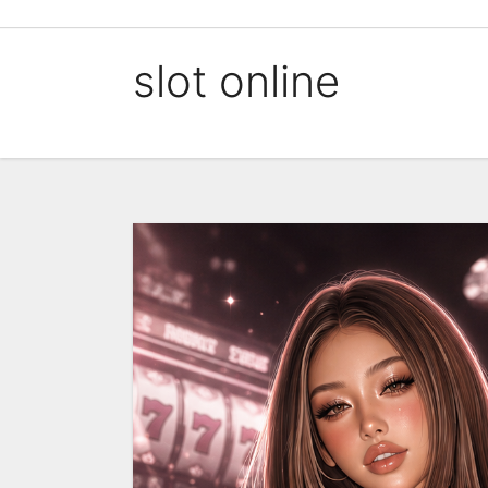
Skip
to
slot online
content