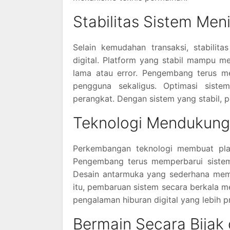
Stabilitas Sistem M
Selain kemudahan transaksi, stabili
digital. Platform yang stabil mampu m
lama atau error. Pengembang terus m
pengguna sekaligus. Optimasi sist
perangkat. Dengan sistem yang stabil,
Teknologi Mendukung
Perkembangan teknologi membuat platf
Pengembang terus memperbarui siste
Desain antarmuka yang sederhana mem
itu, pembaruan sistem secara berkala m
pengalaman hiburan digital yang lebih 
Bermain Secara Bijak 