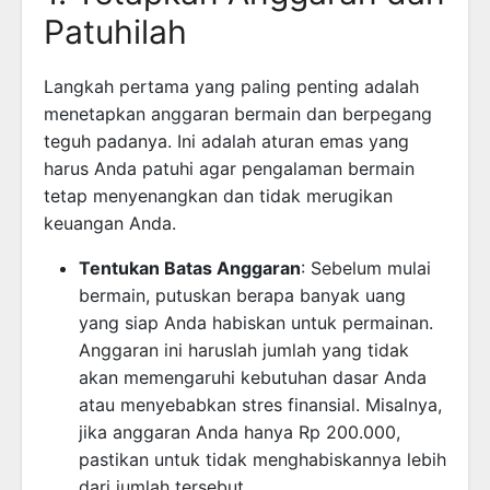
Patuhilah
Langkah pertama yang paling penting adalah
menetapkan anggaran bermain dan berpegang
teguh padanya. Ini adalah aturan emas yang
harus Anda patuhi agar pengalaman bermain
tetap menyenangkan dan tidak merugikan
keuangan Anda.
Tentukan Batas Anggaran
: Sebelum mulai
bermain, putuskan berapa banyak uang
yang siap Anda habiskan untuk permainan.
Anggaran ini haruslah jumlah yang tidak
akan memengaruhi kebutuhan dasar Anda
atau menyebabkan stres finansial. Misalnya,
jika anggaran Anda hanya Rp 200.000,
pastikan untuk tidak menghabiskannya lebih
dari jumlah tersebut.