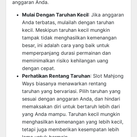
anggaran Anda.
Mulai Dengan Taruhan Kecil
: Jika anggaran
Anda terbatas, mulailah dengan taruhan
kecil. Meskipun taruhan kecil mungkin
tampak tidak menghasilkan kemenangan
besar, ini adalah cara yang baik untuk
memperpanjang durasi permainan dan
meminimalkan risiko kehilangan uang
dengan cepat.
Perhatikan Rentang Taruhan
: Slot Mahjong
Ways biasanya menawarkan rentang
taruhan yang bervariasi. Pilih taruhan yang
sesuai dengan anggaran Anda, dan hindari
memaksakan diri untuk bertaruh lebih dari
yang Anda mampu. Taruhan kecil mungkin
menghasilkan kemenangan yang lebih kecil,
tetapi juga memberikan kesempatan lebih
lama untuk bermain.