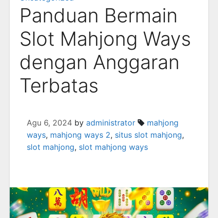
Panduan Bermain
Slot Mahjong Ways
dengan Anggaran
Terbatas
Agu 6, 2024
by
administrator
mahjong
ways
,
mahjong ways 2
,
situs slot mahjong
,
slot mahjong
,
slot mahjong ways