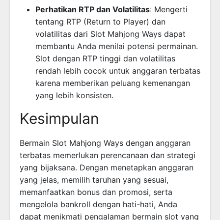
Perhatikan RTP dan Volatilitas
: Mengerti
tentang RTP (Return to Player) dan
volatilitas dari Slot Mahjong Ways dapat
membantu Anda menilai potensi permainan.
Slot dengan RTP tinggi dan volatilitas
rendah lebih cocok untuk anggaran terbatas
karena memberikan peluang kemenangan
yang lebih konsisten.
Kesimpulan
Bermain Slot Mahjong Ways dengan anggaran
terbatas memerlukan perencanaan dan strategi
yang bijaksana. Dengan menetapkan anggaran
yang jelas, memilih taruhan yang sesuai,
memanfaatkan bonus dan promosi, serta
mengelola bankroll dengan hati-hati, Anda
dapat menikmati pengalaman bermain slot yang