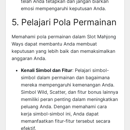
telah Anda tetapkan dan jangan biarkan
emosi mempengaruhi keputusan Anda.
5. Pelajari Pola Permainan
Memahami pola permainan dalam Slot Mahjong
Ways dapat membantu Anda membuat
keputusan yang lebih baik dan memaksimalkan
anggaran Anda.
Kenali Simbol dan Fitur
: Pelajari simbol-
simbol dalam permainan dan bagaimana
mereka mempengaruhi kemenangan Anda.
Simbol Wild, Scatter, dan fitur bonus lainnya
memiliki peran penting dalam meningkatkan
peluang Anda. Dengan memahami cara
kerja simbol-simbol ini, Anda dapat
memanfaatkan fitur-fitur tersebut secara
efektif.