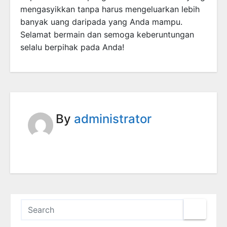
mengasyikkan tanpa harus mengeluarkan lebih
banyak uang daripada yang Anda mampu.
Selamat bermain dan semoga keberuntungan
selalu berpihak pada Anda!
By
administrator