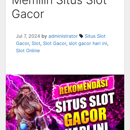
Gacor
Jul 7, 2024
by
administrator
Situs Slot
Gacor
,
Slot
,
Slot Gacor
,
slot gacor hari ini
,
Slot Online