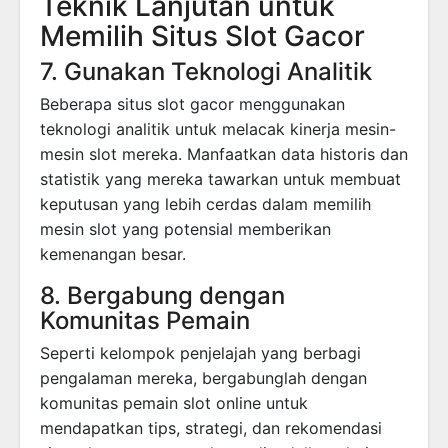
Teknik Lanjutan untuk
Memilih Situs Slot Gacor
7. Gunakan Teknologi Analitik
Beberapa situs slot gacor menggunakan
teknologi analitik untuk melacak kinerja mesin-
mesin slot mereka. Manfaatkan data historis dan
statistik yang mereka tawarkan untuk membuat
keputusan yang lebih cerdas dalam memilih
mesin slot yang potensial memberikan
kemenangan besar.
8. Bergabung dengan
Komunitas Pemain
Seperti kelompok penjelajah yang berbagi
pengalaman mereka, bergabunglah dengan
komunitas pemain slot online untuk
mendapatkan tips, strategi, dan rekomendasi