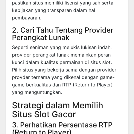
pastikan situs memiliki lisensi yang sah serta
kebijakan yang transparan dalam hal
pembayaran.
2. Cari Tahu Tentang Provider
Perangkat Lunak
Seperti seniman yang melukis lukisan indah,
provider perangkat lunak memainkan peran
kunci dalam kualitas permainan di situs slot.
Pilih situs yang bekerja sama dengan provider-
provder ternama yang dikenal dengan game-
game berkualitas dan RTP (Return to Player)
yang menguntungkan.
Strategi dalam Memilih
Situs Slot Gacor
3. Perhatikan Persentase RTP
(Return to Player)