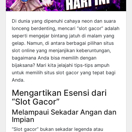
Di dunia yang dipenuhi cahaya neon dan suara
lonceng berdenting, mencari “slot gacor” adalah
seperti mengejar bintang jatuh di malam yang
gelap. Namun, di antara berbagai pilihan situs
slot online yang menjanjikan keberuntungan,
bagaimana Anda bisa memilih dengan
bijaksana? Mari kita jelajahi tips-tips ampuh
untuk memilih situs slot gacor yang tepat bagi
Anda.
Mengartikan Esensi dari
“Slot Gacor”
Melampaui Sekadar Angan dan
Impian
“Slot gacor” bukan sekadar legenda atau