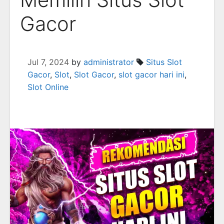
Gacor
Jul 7, 2024
by
administrator
Situs Slot
Gacor
,
Slot
,
Slot Gacor
,
slot gacor hari ini
,
Slot Online