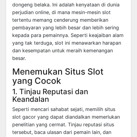
dongeng belaka. Ini adalah kenyataan di dunia
perjudian online, di mana mesin-mesin slot
tertentu memang cenderung memberikan
pembayaran yang lebih besar dan lebih sering
kepada para pemainnya. Seperti keajaiban alam
yang tak terduga, slot ini menawarkan harapan
dan kesempatan untuk meraih kemenangan
besar.
Menemukan Situs Slot
yang Cocok
1. Tinjau Reputasi dan
Keandalan
Seperti mencari sahabat sejati, memilih situs
slot gacor yang dapat diandalkan memerlukan
penelitian yang cermat. Tinjau reputasi situs
tersebut, baca ulasan dari pemain lain, dan