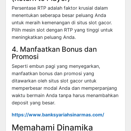
Persentase RTP adalah faktor krusial dalam
menentukan seberapa besar peluang Anda
untuk meraih kemenangan di situs slot gacor.
Pilih mesin slot dengan RTP yang tinggi untuk
meningkatkan peluang Anda.
4. Manfaatkan Bonus dan
Promosi
Seperti embun pagi yang menyegarkan,
manfaatkan bonus dan promosi yang
ditawarkan oleh situs slot gacor untuk
memperbesar modal Anda dan memperpanjang
waktu bermain Anda tanpa harus menambahkan
deposit yang besar.
https://www.banksyariahsinarmas.com/
Memahami Dinamika