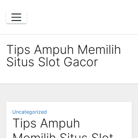
Skip
to
content
Tips Ampuh Memilih
Situs Slot Gacor
Uncategorized
Tips Ampuh
Memilih Situs Slot