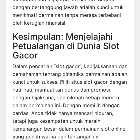
dengan bertanggung jawab adalah kunci untuk
menikmati permainan tanpa merasa terbebani
oleh kerugian finansial.
Kesimpulan: Menjelajahi
Petualangan di Dunia Slot
Gacor
Dalam pencarian “slot gacor”, kebijaksanaan dan
pemahaman tentang dinamika permainan adalah
kunci untuk sukses. Pilih situs slot gacor dengan
hati-hati, manfaatkan bonus dan promosi
dengan bijaksana, dan nikmati setiap momen
dalam permainan ini. Dengan memilih dengan
cerdas, Anda tidak hanya mencari hiburan,
tetapi juga kesempatan untuk meraih
kemenangan besar dalam permainan slot online
yang penuh warna dan tantangan ini.