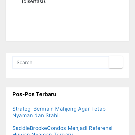
(disertasi).
Pos-Pos Terbaru
Strategi Bermain Mahjong Agar Tetap
Nyaman dan Stabil
SaddleBrookeCondos Menjadi Referensi
Hunian Nyaman Terbaru