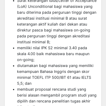
Surat keterangan lulus/Letter of Acceptance
(LoA) Unconditional bagi mahasiswa yang
baru diterima pada perguruan tinggi dengan
akreditasi institusi minimal B atau surat
keterangan aktif kuliah dari dekan atau
direktur pasca bagi mahasiswa on-going
pada perguruan tinggi dengan akreditasi
institusi minimal B;
memiliki nilai IPK S2 minimal 3.40 pada
skala 4.00 baik mahasiswa baru maupun
on-going;
diutamakan bagi mahasiswa yang memiliki
kemampuan Bahasa Inggris dengan skor
minimal TOEFL ITP 500/IBT 61 atau IELTS
5,5; dan
membuat proposal rencana studi yang
berisi alasan mengambil program studi yang
dipilih dan rencana penelitian tugas akhir