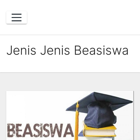
Skip
to
content
Jenis Jenis Beasiswa