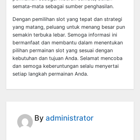
semata-mata sebagai sumber penghasilan.
Dengan pemilihan slot yang tepat dan strategi
yang matang, peluang untuk menang besar pun
semakin terbuka lebar. Semoga informasi ini
bermanfaat dan membantu dalam menentukan
pilihan permainan slot yang sesuai dengan
kebutuhan dan tujuan Anda. Selamat mencoba
dan semoga keberuntungan selalu menyertai
setiap langkah permainan Anda.
By
administrator