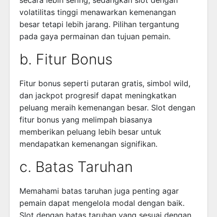
secara lebih sering, sedangkan slot dengan
volatilitas tinggi menawarkan kemenangan
besar tetapi lebih jarang. Pilihan tergantung
pada gaya permainan dan tujuan pemain.
b. Fitur Bonus
Fitur bonus seperti putaran gratis, simbol wild,
dan jackpot progresif dapat meningkatkan
peluang meraih kemenangan besar. Slot dengan
fitur bonus yang melimpah biasanya
memberikan peluang lebih besar untuk
mendapatkan kemenangan signifikan.
c. Batas Taruhan
Memahami batas taruhan juga penting agar
pemain dapat mengelola modal dengan baik.
Slot dengan batas taruhan yang sesuai dengan