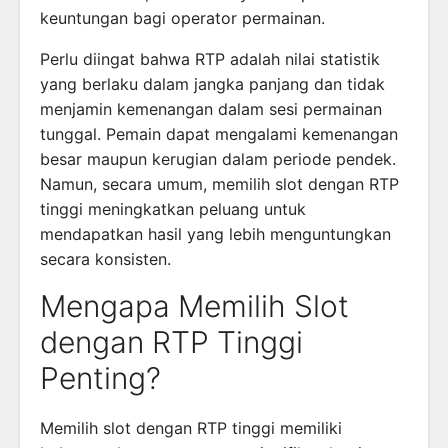
keuntungan bagi operator permainan.
Perlu diingat bahwa RTP adalah nilai statistik
yang berlaku dalam jangka panjang dan tidak
menjamin kemenangan dalam sesi permainan
tunggal. Pemain dapat mengalami kemenangan
besar maupun kerugian dalam periode pendek.
Namun, secara umum, memilih slot dengan RTP
tinggi meningkatkan peluang untuk
mendapatkan hasil yang lebih menguntungkan
secara konsisten.
Mengapa Memilih Slot
dengan RTP Tinggi
Penting?
Memilih slot dengan RTP tinggi memiliki