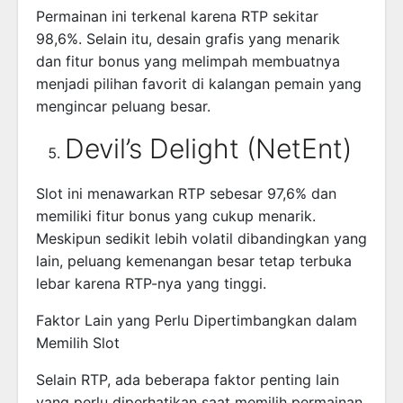
Permainan ini terkenal karena RTP sekitar
98,6%. Selain itu, desain grafis yang menarik
dan fitur bonus yang melimpah membuatnya
menjadi pilihan favorit di kalangan pemain yang
mengincar peluang besar.
Devil’s Delight (NetEnt)
Slot ini menawarkan RTP sebesar 97,6% dan
memiliki fitur bonus yang cukup menarik.
Meskipun sedikit lebih volatil dibandingkan yang
lain, peluang kemenangan besar tetap terbuka
lebar karena RTP-nya yang tinggi.
Faktor Lain yang Perlu Dipertimbangkan dalam
Memilih Slot
Selain RTP, ada beberapa faktor penting lain
yang perlu diperhatikan saat memilih permainan