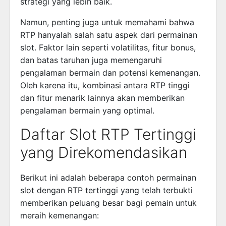
strategi yang lebih baik.
Namun, penting juga untuk memahami bahwa
RTP hanyalah salah satu aspek dari permainan
slot. Faktor lain seperti volatilitas, fitur bonus,
dan batas taruhan juga memengaruhi
pengalaman bermain dan potensi kemenangan.
Oleh karena itu, kombinasi antara RTP tinggi
dan fitur menarik lainnya akan memberikan
pengalaman bermain yang optimal.
Daftar Slot RTP Tertinggi
yang Direkomendasikan
Berikut ini adalah beberapa contoh permainan
slot dengan RTP tertinggi yang telah terbukti
memberikan peluang besar bagi pemain untuk
meraih kemenangan: