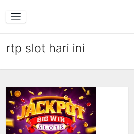
Skip
to
content
rtp slot hari ini