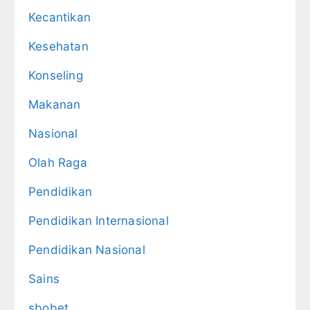
Kecantikan
Kesehatan
Konseling
Makanan
Nasional
Olah Raga
Pendidikan
Pendidikan Internasional
Pendidikan Nasional
Sains
sbobet