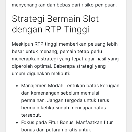
menyenangkan dan bebas dari risiko penipuan.
Strategi Bermain Slot
dengan RTP Tinggi
Meskipun RTP tinggi memberikan peluang lebih
besar untuk menang, pemain tetap perlu
menerapkan strategi yang tepat agar hasil yang
diperoleh optimal. Beberapa strategi yang
umum digunakan meliputi:
Manajemen Modal: Tentukan batas kerugian
dan kemenangan sebelum memulai
permainan. Jangan tergoda untuk terus
bermain ketika sudah mencapai batas
tersebut.
Fokus pada Fitur Bonus: Manfaatkan fitur
bonus dan putaran gratis untuk