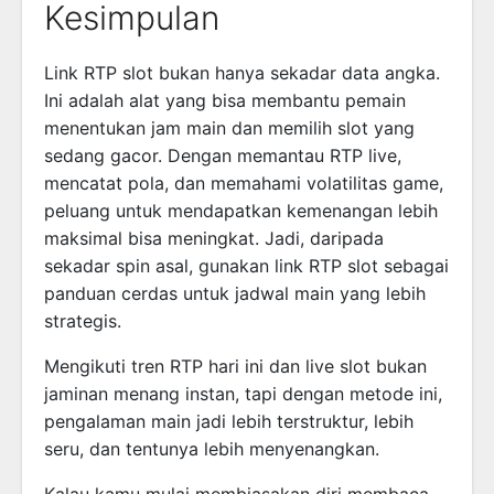
Kesimpulan
Link RTP slot bukan hanya sekadar data angka.
Ini adalah alat yang bisa membantu pemain
menentukan jam main dan memilih slot yang
sedang gacor. Dengan memantau RTP live,
mencatat pola, dan memahami volatilitas game,
peluang untuk mendapatkan kemenangan lebih
maksimal bisa meningkat. Jadi, daripada
sekadar spin asal, gunakan link RTP slot sebagai
panduan cerdas untuk jadwal main yang lebih
strategis.
Mengikuti tren RTP hari ini dan live slot bukan
jaminan menang instan, tapi dengan metode ini,
pengalaman main jadi lebih terstruktur, lebih
seru, dan tentunya lebih menyenangkan.