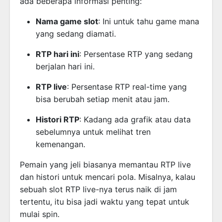
ada beberapa informasi penting:
Nama game slot
: Ini untuk tahu game mana
yang sedang diamati.
RTP hari ini
: Persentase RTP yang sedang
berjalan hari ini.
RTP live
: Persentase RTP real-time yang
bisa berubah setiap menit atau jam.
Histori RTP
: Kadang ada grafik atau data
sebelumnya untuk melihat tren
kemenangan.
Pemain yang jeli biasanya memantau RTP live
dan histori untuk mencari pola. Misalnya, kalau
sebuah slot RTP live-nya terus naik di jam
tertentu, itu bisa jadi waktu yang tepat untuk
mulai spin.