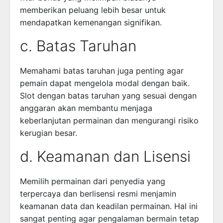
memberikan peluang lebih besar untuk
mendapatkan kemenangan signifikan.
c. Batas Taruhan
Memahami batas taruhan juga penting agar
pemain dapat mengelola modal dengan baik.
Slot dengan batas taruhan yang sesuai dengan
anggaran akan membantu menjaga
keberlanjutan permainan dan mengurangi risiko
kerugian besar.
d. Keamanan dan Lisensi
Memilih permainan dari penyedia yang
terpercaya dan berlisensi resmi menjamin
keamanan data dan keadilan permainan. Hal ini
sangat penting agar pengalaman bermain tetap