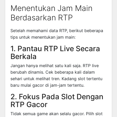
Menentukan Jam Main
Berdasarkan RTP
Setelah memahami data RTP, berikut beberapa
tips untuk menentukan jam main:
1. Pantau RTP Live Secara
Berkala
Jangan hanya melihat satu kali saja. RTP live
berubah dinamis. Cek beberapa kali dalam
sehari untuk melihat tren. Kadang slot tertentu
baru mulai gacor di jam-jam tertentu.
2. Fokus Pada Slot Dengan
RTP Gacor
Tidak semua game akan selalu gacor. Pilih slot