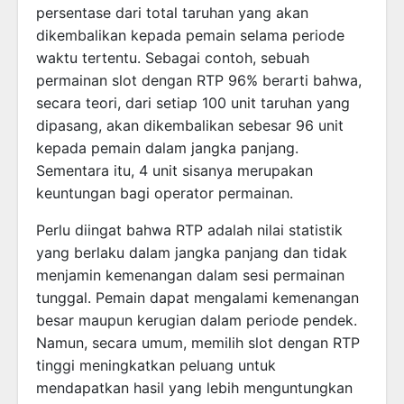
persentase dari total taruhan yang akan
dikembalikan kepada pemain selama periode
waktu tertentu. Sebagai contoh, sebuah
permainan slot dengan RTP 96% berarti bahwa,
secara teori, dari setiap 100 unit taruhan yang
dipasang, akan dikembalikan sebesar 96 unit
kepada pemain dalam jangka panjang.
Sementara itu, 4 unit sisanya merupakan
keuntungan bagi operator permainan.
Perlu diingat bahwa RTP adalah nilai statistik
yang berlaku dalam jangka panjang dan tidak
menjamin kemenangan dalam sesi permainan
tunggal. Pemain dapat mengalami kemenangan
besar maupun kerugian dalam periode pendek.
Namun, secara umum, memilih slot dengan RTP
tinggi meningkatkan peluang untuk
mendapatkan hasil yang lebih menguntungkan