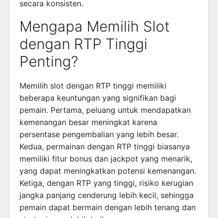
secara konsisten.
Mengapa Memilih Slot
dengan RTP Tinggi
Penting?
Memilih slot dengan RTP tinggi memiliki
beberapa keuntungan yang signifikan bagi
pemain. Pertama, peluang untuk mendapatkan
kemenangan besar meningkat karena
persentase pengembalian yang lebih besar.
Kedua, permainan dengan RTP tinggi biasanya
memiliki fitur bonus dan jackpot yang menarik,
yang dapat meningkatkan potensi kemenangan.
Ketiga, dengan RTP yang tinggi, risiko kerugian
jangka panjang cenderung lebih kecil, sehingga
pemain dapat bermain dengan lebih tenang dan