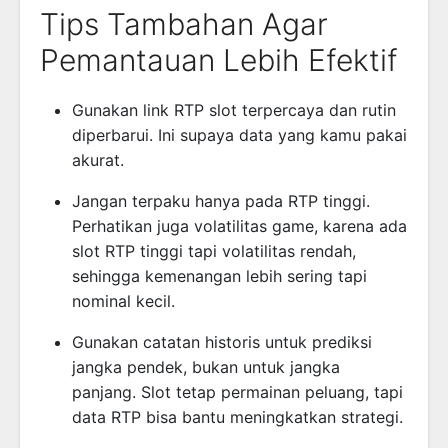
Tips Tambahan Agar
Pemantauan Lebih Efektif
Gunakan link RTP slot terpercaya dan rutin
diperbarui. Ini supaya data yang kamu pakai
akurat.
Jangan terpaku hanya pada RTP tinggi.
Perhatikan juga volatilitas game, karena ada
slot RTP tinggi tapi volatilitas rendah,
sehingga kemenangan lebih sering tapi
nominal kecil.
Gunakan catatan historis untuk prediksi
jangka pendek, bukan untuk jangka
panjang. Slot tetap permainan peluang, tapi
data RTP bisa bantu meningkatkan strategi.