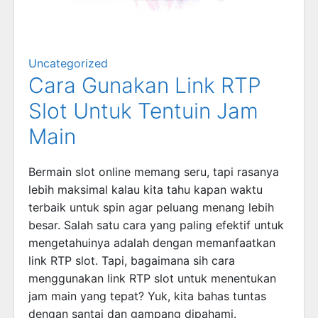
Uncategorized
Cara Gunakan Link RTP
Slot Untuk Tentuin Jam
Main
Bermain slot online memang seru, tapi rasanya
lebih maksimal kalau kita tahu kapan waktu
terbaik untuk spin agar peluang menang lebih
besar. Salah satu cara yang paling efektif untuk
mengetahuinya adalah dengan memanfaatkan
link RTP slot. Tapi, bagaimana sih cara
menggunakan link RTP slot untuk menentukan
jam main yang tepat? Yuk, kita bahas tuntas
dengan santai dan gampang dipahami.