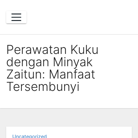
Skip
to
content
Perawatan Kuku
dengan Minyak
Zaitun: Manfaat
Tersembunyi
Uncategorized