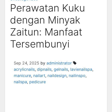
Perawatan Kuku
dengan Minyak
Zaitun: Manfaat
Tersembunyi
Sep 24, 2025
by
administrator
acrylicnails
,
dipnails
,
gelnails
,
lavienailspa
,
manicure
,
nailart
,
naildesign
,
nailinspo
,
nailspa
,
pedicure