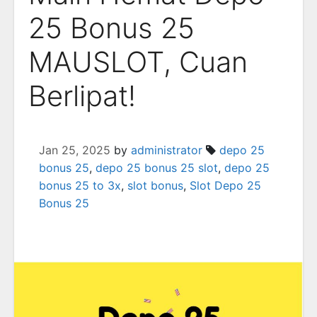
25 Bonus 25
MAUSLOT, Cuan
Berlipat!
Jan 25, 2025
by
administrator
depo 25
bonus 25
,
depo 25 bonus 25 slot
,
depo 25
bonus 25 to 3x
,
slot bonus
,
Slot Depo 25
Bonus 25