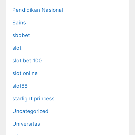
Pendidikan Nasional
Sains
sbobet
slot
slot bet 100
slot online
slot88
starlight princess
Uncategorized
Universitas