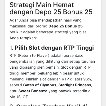
Strategi Main Hemat
dengan Depo 25 Bonus 25
Agar Anda bisa mendapatkan hasil yang
maksimal dari promo
Depo 25 Bonus 25
,
berikut adalah beberapa strategi yang bisa
Anda terapkan:
1.
Pilih Slot dengan RTP Tinggi
RTP (Return to Player) adalah persentase
pengembalian yang dihitung dari setiap taruhan
yang dipasang oleh pemain. Slot dengan RTP
tinggi memberi peluang lebih besar untuk
menang. Pilihlah slot dengan RTP di atas 96%,
seperti
Gates of Olympus
,
Starlight Princess
,
atau
Sweet Bonanza
yang banyak tersedia di
MAUSLOT.