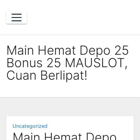
Skip
to
content
Main Hemat Depo 25
Bonus 25 MAUSLOT,
Cuan Berlipat!
Uncategorized
Main Hemat Depo