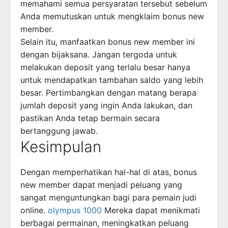
memahami semua persyaratan tersebut sebelum
Anda memutuskan untuk mengklaim bonus new
member.
Selain itu, manfaatkan bonus new member ini
dengan bijaksana. Jangan tergoda untuk
melakukan deposit yang terlalu besar hanya
untuk mendapatkan tambahan saldo yang lebih
besar. Pertimbangkan dengan matang berapa
jumlah deposit yang ingin Anda lakukan, dan
pastikan Anda tetap bermain secara
bertanggung jawab.
Kesimpulan
Dengan memperhatikan hal-hal di atas, bonus
new member dapat menjadi peluang yang
sangat menguntungkan bagi para pemain judi
online.
olympus 1000
Mereka dapat menikmati
berbagai permainan, meningkatkan peluang