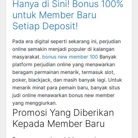
Hanya di Sini! Bonus 100%
untuk Member Baru
Setiap Deposit!
Pada era digital seperti sekarang ini, perjudian
online semakin menjadi populer di kalangan
masyarakat.
bonus new member 100
Banyak
platform perjudian online yang menawarkan
beragam permainan menarik, termasuk slot,
poker, blackjack, dan masih banyak lagi. Untuk
menarik minat para pemain baru, banyak situs
judi online menawarkan bonus new member
yang menggiurkan.
Promosi Yang Diberikan
Kepada Member Baru