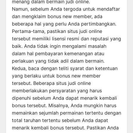
menang dalam bermain judi online.
Namun, sebelum Anda tergoda untuk mendaftar
dan mengklaim bonus new member, ada
beberapa hal yang perlu Anda pertimbangkan.
Pertama-tama, pastikan situs judi online
tersebut memiliki lisensi resmi dan reputasi yang
baik. Anda tidak ingin mengalami masalah
dalam hal pembayaran kemenangan atau
perlakuan yang tidak adil dalam bermain.
Kedua, baca dengan teliti syarat dan ketentuan
yang berlaku untuk bonus new member
tersebut. Beberapa situs judi online
memberlakukan persyaratan yang harus
dipenuhi sebelum Anda dapat menarik kembali
bonus tersebut. Misalnya, Anda mungkin harus
memainkan sejumlah permainan tertentu dengan
total taruhan tertentu sebelum Anda dapat
menarik kembali bonus tersebut. Pastikan Anda