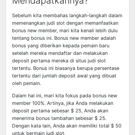
Mendapatkannya?
Sebelum kita membahas langkah-langkah dalam
memenangkan judi slot dengan memanfaatkan
bonus new member, mari kita kenali lebih dulu
tentang bonus ini. Bonus new member adalah
bonus yang diberikan kepada pemain baru
setelah mereka mendaftar dan melakukan
deposit pertama mereka di situs judi slot
tertentu. Bonus ini biasanya berupa persentase
tertentu dari jumlah deposit awal yang dibuat
oleh pemain.
Dalam hal ini, mari kita fokus pada bonus new
member 100%. Artinya, jika Anda melakukan
deposit pertama sebesar $ 25, Anda akan
menerima bonus tambahan sebesar $ 25.
Dengan kata lain, Anda akan memiliki total $ 50
untuk bermain judi slot.