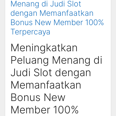
Menang di Judi Slot
dengan Memanfaatkan
Bonus New Member 100%
Terpercaya
Meningkatkan
Peluang Menang di
Judi Slot dengan
Memanfaatkan
Bonus New
Member 100%