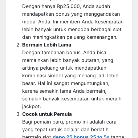
Dengan hanya Rp25.000, Anda sudah
mendapatkan bonus yang menggandakan
modal Anda. Ini memberi Anda kesempatan
lebih banyak untuk mencoba berbagai slot
dan meningkatkan peluang kemenangan.
Bermain Lebih Lama
Dengan tambahan bonus, Anda bisa
memainkan lebih banyak putaran, yang
artinya peluang untuk mendapatkan
kombinasi simbol yang menang jadi lebih
besar. Hal ini sangat menguntungkan,
karena semakin lama Anda bermain,
semakin banyak kesempatan untuk meraih
jackpot.
Cocok untuk Pemula
Bagi pemain baru, promo ini adalah cara
yang tepat untuk belajar dan berlatih
bermain slot
depo 25 bonus 25 to 5x
tanpa