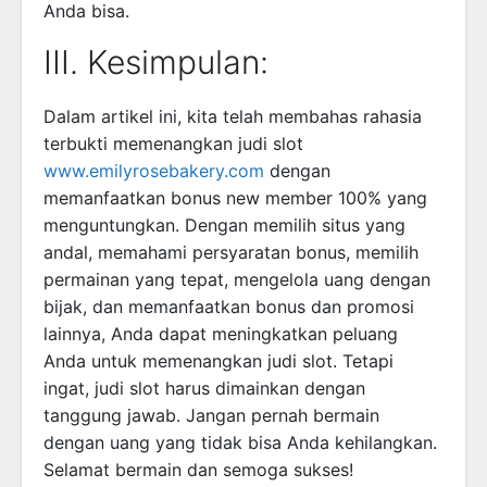
Anda bisa.
III. Kesimpulan:
Dalam artikel ini, kita telah membahas rahasia
terbukti memenangkan judi slot
www.emilyrosebakery.com
dengan
memanfaatkan bonus new member 100% yang
menguntungkan. Dengan memilih situs yang
andal, memahami persyaratan bonus, memilih
permainan yang tepat, mengelola uang dengan
bijak, dan memanfaatkan bonus dan promosi
lainnya, Anda dapat meningkatkan peluang
Anda untuk memenangkan judi slot. Tetapi
ingat, judi slot harus dimainkan dengan
tanggung jawab. Jangan pernah bermain
dengan uang yang tidak bisa Anda kehilangkan.
Selamat bermain dan semoga sukses!