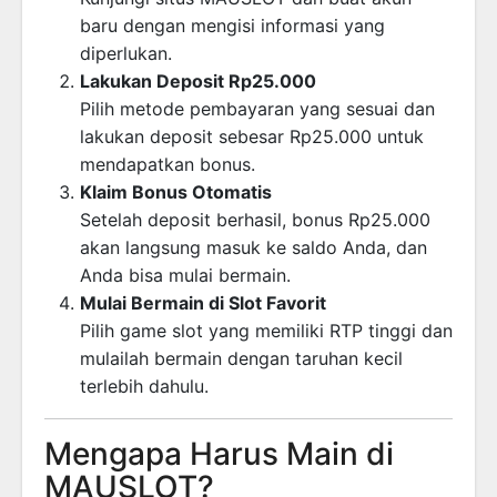
baru dengan mengisi informasi yang
diperlukan.
Lakukan Deposit Rp25.000
Pilih metode pembayaran yang sesuai dan
lakukan deposit sebesar Rp25.000 untuk
mendapatkan bonus.
Klaim Bonus Otomatis
Setelah deposit berhasil, bonus Rp25.000
akan langsung masuk ke saldo Anda, dan
Anda bisa mulai bermain.
Mulai Bermain di Slot Favorit
Pilih game slot yang memiliki RTP tinggi dan
mulailah bermain dengan taruhan kecil
terlebih dahulu.
Mengapa Harus Main di
MAUSLOT?