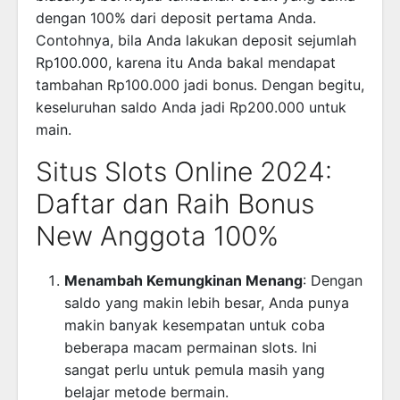
dengan 100% dari deposit pertama Anda.
Contohnya, bila Anda lakukan deposit sejumlah
Rp100.000, karena itu Anda bakal mendapat
tambahan Rp100.000 jadi bonus. Dengan begitu,
keseluruhan saldo Anda jadi Rp200.000 untuk
main.
Situs Slots Online 2024:
Daftar dan Raih Bonus
New Anggota 100%
Menambah Kemungkinan Menang
: Dengan
saldo yang makin lebih besar, Anda punya
makin banyak kesempatan untuk coba
beberapa macam permainan slots. Ini
sangat perlu untuk pemula masih yang
belajar metode bermain.