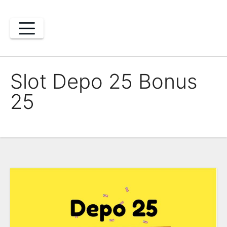
Skip
to
content
Slot Depo 25 Bonus
25