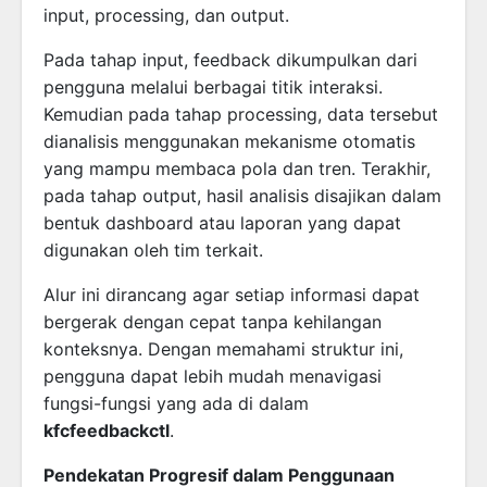
input, processing, dan output.
Pada tahap input, feedback dikumpulkan dari
pengguna melalui berbagai titik interaksi.
Kemudian pada tahap processing, data tersebut
dianalisis menggunakan mekanisme otomatis
yang mampu membaca pola dan tren. Terakhir,
pada tahap output, hasil analisis disajikan dalam
bentuk dashboard atau laporan yang dapat
digunakan oleh tim terkait.
Alur ini dirancang agar setiap informasi dapat
bergerak dengan cepat tanpa kehilangan
konteksnya. Dengan memahami struktur ini,
pengguna dapat lebih mudah menavigasi
fungsi-fungsi yang ada di dalam
kfcfeedbackctl
.
Pendekatan Progresif dalam Penggunaan