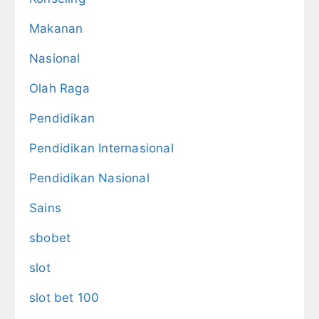
Makanan
Nasional
Olah Raga
Pendidikan
Pendidikan Internasional
Pendidikan Nasional
Sains
sbobet
slot
slot bet 100