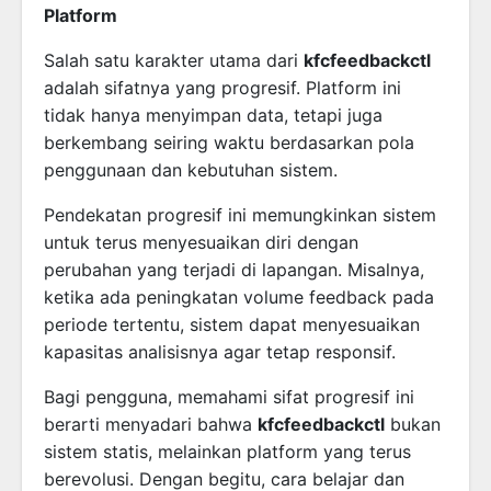
Platform
Salah satu karakter utama dari
kfcfeedbackctl
adalah sifatnya yang progresif. Platform ini
tidak hanya menyimpan data, tetapi juga
berkembang seiring waktu berdasarkan pola
penggunaan dan kebutuhan sistem.
Pendekatan progresif ini memungkinkan sistem
untuk terus menyesuaikan diri dengan
perubahan yang terjadi di lapangan. Misalnya,
ketika ada peningkatan volume feedback pada
periode tertentu, sistem dapat menyesuaikan
kapasitas analisisnya agar tetap responsif.
Bagi pengguna, memahami sifat progresif ini
berarti menyadari bahwa
kfcfeedbackctl
bukan
sistem statis, melainkan platform yang terus
berevolusi. Dengan begitu, cara belajar dan