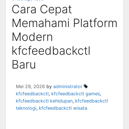
Cara Cepat
Memahami Platform
Modern
kfcfeedbackctl
Baru
Mei 29, 2026
by
administrator
kfcfeedbackctl
,
kfcfeedbackctl games
,
kfcfeedbackctl kehidupan
,
kfcfeedbackctl
teknologi
,
kfcfeedbackctl wisata