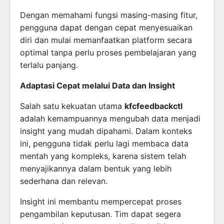
Dengan memahami fungsi masing-masing fitur,
pengguna dapat dengan cepat menyesuaikan
diri dan mulai memanfaatkan platform secara
optimal tanpa perlu proses pembelajaran yang
terlalu panjang.
Adaptasi Cepat melalui Data dan Insight
Salah satu kekuatan utama
kfcfeedbackctl
adalah kemampuannya mengubah data menjadi
insight yang mudah dipahami. Dalam konteks
ini, pengguna tidak perlu lagi membaca data
mentah yang kompleks, karena sistem telah
menyajikannya dalam bentuk yang lebih
sederhana dan relevan.
Insight ini membantu mempercepat proses
pengambilan keputusan. Tim dapat segera