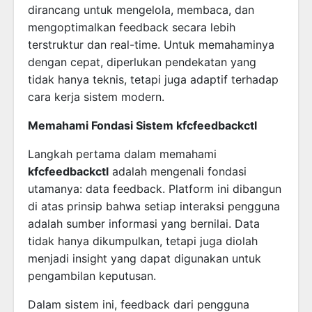
dirancang untuk mengelola, membaca, dan
mengoptimalkan feedback secara lebih
terstruktur dan real-time. Untuk memahaminya
dengan cepat, diperlukan pendekatan yang
tidak hanya teknis, tetapi juga adaptif terhadap
cara kerja sistem modern.
Memahami Fondasi Sistem kfcfeedbackctl
Langkah pertama dalam memahami
kfcfeedbackctl
adalah mengenali fondasi
utamanya: data feedback. Platform ini dibangun
di atas prinsip bahwa setiap interaksi pengguna
adalah sumber informasi yang bernilai. Data
tidak hanya dikumpulkan, tetapi juga diolah
menjadi insight yang dapat digunakan untuk
pengambilan keputusan.
Dalam sistem ini, feedback dari pengguna