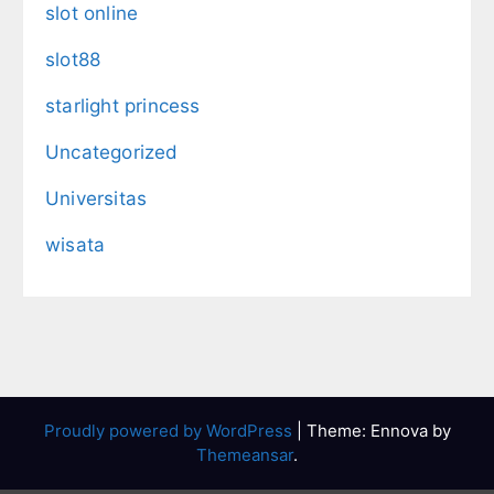
slot online
slot88
starlight princess
Uncategorized
Universitas
wisata
Proudly powered by WordPress
|
Theme: Ennova by
Themeansar
.