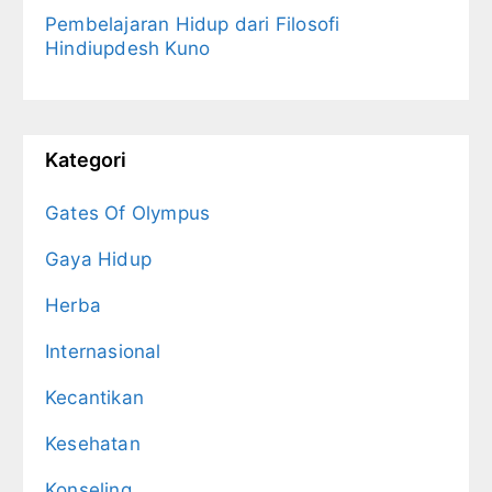
Pembelajaran Hidup dari Filosofi
Hindiupdesh Kuno
Kategori
Gates Of Olympus
Gaya Hidup
Herba
Internasional
Kecantikan
Kesehatan
Konseling