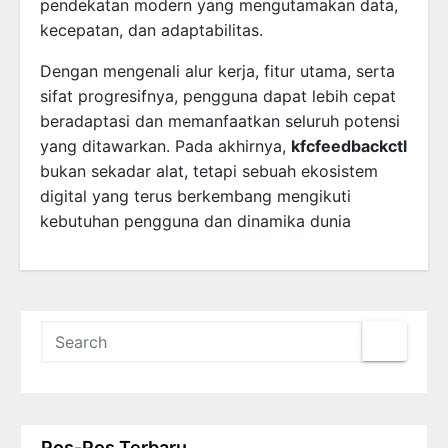
pendekatan modern yang mengutamakan data,
kecepatan, dan adaptabilitas.
Dengan mengenali alur kerja, fitur utama, serta
sifat progresifnya, pengguna dapat lebih cepat
beradaptasi dan memanfaatkan seluruh potensi
yang ditawarkan. Pada akhirnya,
kfcfeedbackctl
bukan sekadar alat, tetapi sebuah ekosistem
digital yang terus berkembang mengikuti
kebutuhan pengguna dan dinamika dunia
Pos-Pos Terbaru