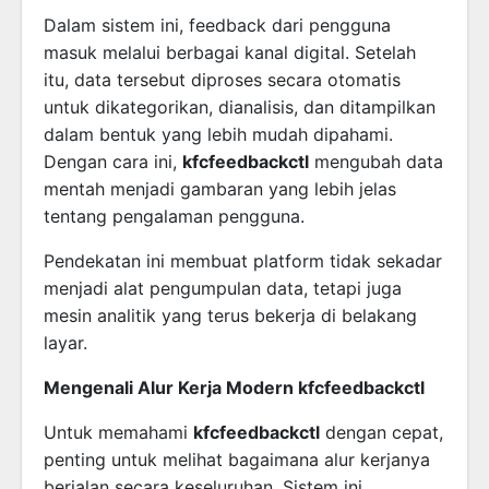
Dalam sistem ini, feedback dari pengguna
masuk melalui berbagai kanal digital. Setelah
itu, data tersebut diproses secara otomatis
untuk dikategorikan, dianalisis, dan ditampilkan
dalam bentuk yang lebih mudah dipahami.
Dengan cara ini,
kfcfeedbackctl
mengubah data
mentah menjadi gambaran yang lebih jelas
tentang pengalaman pengguna.
Pendekatan ini membuat platform tidak sekadar
menjadi alat pengumpulan data, tetapi juga
mesin analitik yang terus bekerja di belakang
layar.
Mengenali Alur Kerja Modern kfcfeedbackctl
Untuk memahami
kfcfeedbackctl
dengan cepat,
penting untuk melihat bagaimana alur kerjanya
berjalan secara keseluruhan. Sistem ini