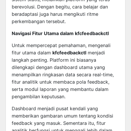
berevolusi. Dengan begitu, cara belajar dan
beradaptasi juga harus mengikuti ritme
perkembangan tersebut.
Navigasi Fitur Utama dalam kfcfeedbackctl
Untuk mempercepat pemahaman, mengenali
fitur utama dalam
kfcfeedbackctl
menjadi
langkah penting. Platform ini biasanya
dilengkapi dengan dashboard utama yang
menampilkan ringkasan data secara real-time,
fitur analitik untuk membaca pola feedback,
serta modul laporan yang membantu dalam
pengambilan keputusan.
Dashboard menjadi pusat kendali yang
memberikan gambaran umum tentang kondisi
feedback yang masuk. Sementara itu, fitur
analitik berfungsi untuk menggali lebih dalam