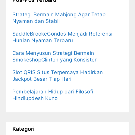
Strategi Bermain Mahjong Agar Tetap
Nyaman dan Stabil
SaddleBrookeCondos Menjadi Referensi
Hunian Nyaman Terbaru
Cara Menyusun Strategi Bermain
SmokeshopClinton yang Konsisten
Slot QRIS Situs Terpercaya Hadirkan
Jackpot Besar Tiap Hari
Pembelajaran Hidup dari Filosofi
Hindiupdesh Kuno
Kategori