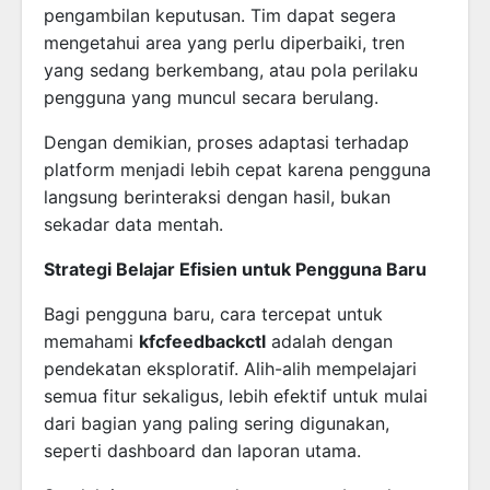
pengambilan keputusan. Tim dapat segera
mengetahui area yang perlu diperbaiki, tren
yang sedang berkembang, atau pola perilaku
pengguna yang muncul secara berulang.
Dengan demikian, proses adaptasi terhadap
platform menjadi lebih cepat karena pengguna
langsung berinteraksi dengan hasil, bukan
sekadar data mentah.
Strategi Belajar Efisien untuk Pengguna Baru
Bagi pengguna baru, cara tercepat untuk
memahami
kfcfeedbackctl
adalah dengan
pendekatan eksploratif. Alih-alih mempelajari
semua fitur sekaligus, lebih efektif untuk mulai
dari bagian yang paling sering digunakan,
seperti dashboard dan laporan utama.