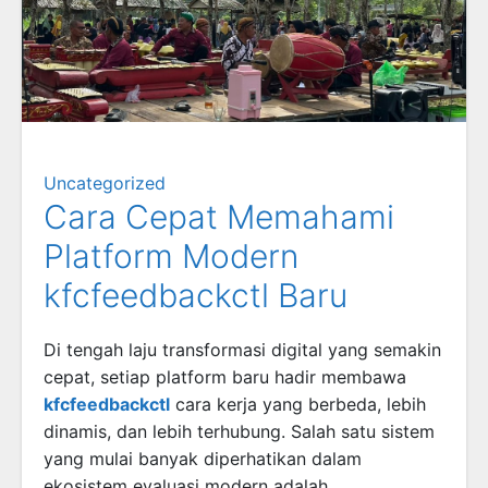
Uncategorized
Cara Cepat Memahami
Platform Modern
kfcfeedbackctl Baru
Di tengah laju transformasi digital yang semakin
cepat, setiap platform baru hadir membawa
kfcfeedbackctl
cara kerja yang berbeda, lebih
dinamis, dan lebih terhubung. Salah satu sistem
yang mulai banyak diperhatikan dalam
ekosistem evaluasi modern adalah