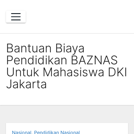
Skip
to
content
Bantuan Biaya
Pendidikan BAZNAS
Untuk Mahasiswa DKI
Jakarta
Nasional
,
Pendidikan Nasional