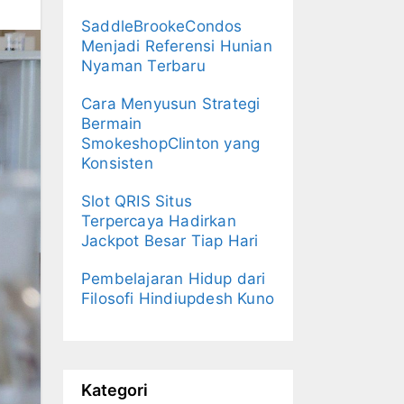
SaddleBrookeCondos
Menjadi Referensi Hunian
Nyaman Terbaru
Cara Menyusun Strategi
Bermain
SmokeshopClinton yang
Konsisten
Slot QRIS Situs
Terpercaya Hadirkan
Jackpot Besar Tiap Hari
Pembelajaran Hidup dari
Filosofi Hindiupdesh Kuno
Kategori