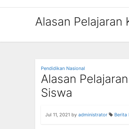
Skip
to
Alasan Pelajaran 
content
Pendidikan Nasional
Alasan Pelajaran
Siswa
Jul 11, 2021
by
administrator
Berita