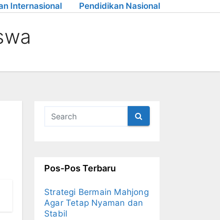
an Internasional
Pendidikan Nasional
iswa
Pos-Pos Terbaru
Strategi Bermain Mahjong
Agar Tetap Nyaman dan
Stabil