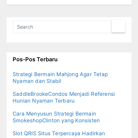
Pos-Pos Terbaru
Strategi Bermain Mahjong Agar Tetap
Nyaman dan Stabil
SaddleBrookeCondos Menjadi Referensi
Hunian Nyaman Terbaru
Cara Menyusun Strategi Bermain
SmokeshopClinton yang Konsisten
Slot QRIS Situs Terpercaya Hadirkan