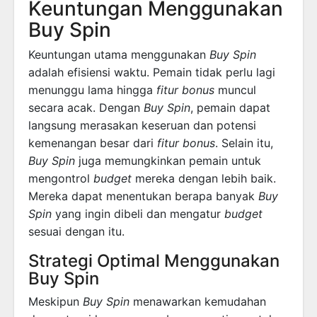
Keuntungan Menggunakan
Buy Spin
Keuntungan utama menggunakan
Buy Spin
adalah efisiensi waktu. Pemain tidak perlu lagi
menunggu lama hingga
fitur bonus
muncul
secara acak. Dengan
Buy Spin
, pemain dapat
langsung merasakan keseruan dan potensi
kemenangan besar dari
fitur bonus
. Selain itu,
Buy Spin
juga memungkinkan pemain untuk
mengontrol
budget
mereka dengan lebih baik.
Mereka dapat menentukan berapa banyak
Buy
Spin
yang ingin dibeli dan mengatur
budget
sesuai dengan itu.
Strategi Optimal Menggunakan
Buy Spin
Meskipun
Buy Spin
menawarkan kemudahan