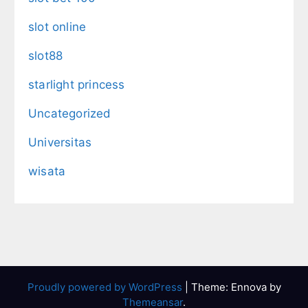
slot online
slot88
starlight princess
Uncategorized
Universitas
wisata
Proudly powered by WordPress
|
Theme: Ennova by
Themeansar
.