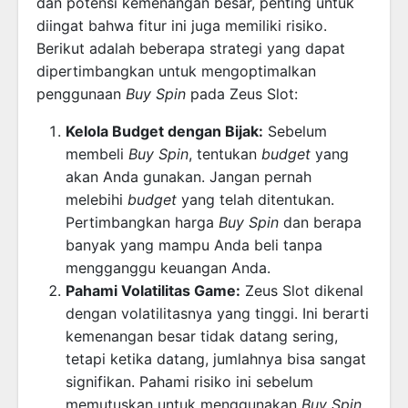
dan potensi kemenangan besar, penting untuk
diingat bahwa fitur ini juga memiliki risiko.
Berikut adalah beberapa strategi yang dapat
dipertimbangkan untuk mengoptimalkan
penggunaan
Buy Spin
pada Zeus Slot:
Kelola Budget dengan Bijak:
Sebelum
membeli
Buy Spin
, tentukan
budget
yang
akan Anda gunakan. Jangan pernah
melebihi
budget
yang telah ditentukan.
Pertimbangkan harga
Buy Spin
dan berapa
banyak yang mampu Anda beli tanpa
mengganggu keuangan Anda.
Pahami Volatilitas Game:
Zeus Slot dikenal
dengan volatilitasnya yang tinggi. Ini berarti
kemenangan besar tidak datang sering,
tetapi ketika datang, jumlahnya bisa sangat
signifikan. Pahami risiko ini sebelum
memutuskan untuk menggunakan
Buy Spin
.