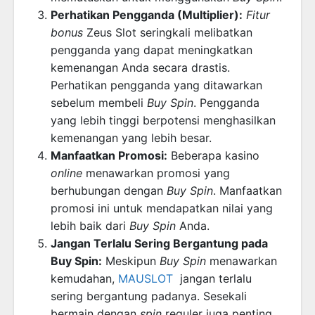
Perhatikan Pengganda (Multiplier):
Fitur
bonus
Zeus Slot seringkali melibatkan
pengganda yang dapat meningkatkan
kemenangan Anda secara drastis.
Perhatikan pengganda yang ditawarkan
sebelum membeli
Buy Spin
. Pengganda
yang lebih tinggi berpotensi menghasilkan
kemenangan yang lebih besar.
Manfaatkan Promosi:
Beberapa kasino
online
menawarkan promosi yang
berhubungan dengan
Buy Spin
. Manfaatkan
promosi ini untuk mendapatkan nilai yang
lebih baik dari
Buy Spin
Anda.
Jangan Terlalu Sering Bergantung pada
Buy Spin:
Meskipun
Buy Spin
menawarkan
kemudahan,
MAUSLOT
jangan terlalu
sering bergantung padanya. Sesekali
bermain dengan
spin
reguler juga penting