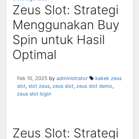
Zeus Slot: Strategi
Menggunakan Buy
Spin untuk Hasil
Optimal
Feb 10, 2025
by
administrator
kakek zeus
slot
,
slot zeus
,
zeus slot
,
zeus slot demo
,
zeus slot login
Zeus Slot: Strategi