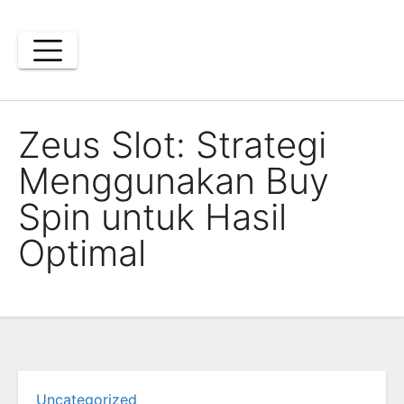
Skip
to
content
Zeus Slot: Strategi
Menggunakan Buy
Spin untuk Hasil
Optimal
Uncategorized