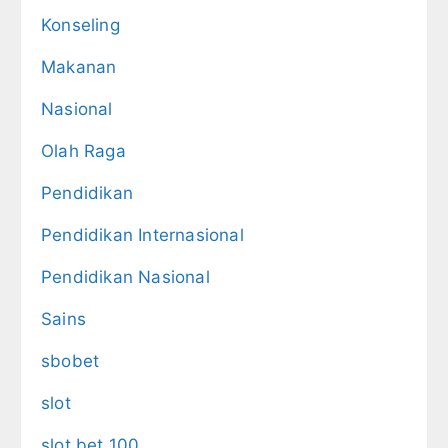
Konseling
Makanan
Nasional
Olah Raga
Pendidikan
Pendidikan Internasional
Pendidikan Nasional
Sains
sbobet
slot
slot bet 100