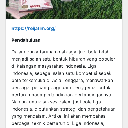
https://reijatim.org/
Pendahuluan
Dalam dunia taruhan olahraga, judi bola telah
menjadi salah satu bentuk hiburan yang populer
di kalangan masyarakat Indonesia. Liga
Indonesia, sebagai salah satu kompetisi sepak
bola terkemuka di Asia Tenggara, menawarkan
berbagai peluang bagi para penggemar untuk
bertaruh pada pertandingan-pertandingannya.
Namun, untuk sukses dalam judi bola liga
indonesia, dibutuhkan strategi dan pengetahuan
yang mendalam. Artikel ini akan membahas
berbagai teknik bertaruh di Liga Indonesia,