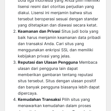
bola liga indonesia yang Anda pilih memiliki
lisensi resmi dari otoritas perjudian yang
diakui. Lisensi ini menjamin bahwa situs
tersebut beroperasi sesuai dengan standar
yang ditetapkan dan diawasi secara ketat.
Keamanan dan Privasi
Situs judi bola yang
baik harus menjamin keamanan data pribadi
dan transaksi Anda. Cari situs yang
menggunakan enkripsi SSL dan memiliki
kebijakan privasi yang jelas.
Reputasi dan Ulasan Pengguna
Membaca
ulasan dari pengguna lain dapat
memberikan gambaran tentang reputasi
situs tersebut. Situs dengan ulasan positif
dan banyak pengguna biasanya lebih dapat
dipercaya.
Kemudahan Transaksi
Pilih situs yang
menawarkan kemudahan dalam proses