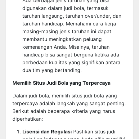
Ada berbagai jenis taruhan yang bisa
digunakan dalam judi bola, termasuk
taruhan langsung, taruhan over/under, dan
taruhan handicap. Memahami cara kerja
masing-masing jenis taruhan ini dapat
membantu meningkatkan peluang
kemenangan Anda. Misalnya, taruhan
handicap bisa sangat berguna ketika ada
perbedaan kualitas yang signifikan antara
dua tim yang bertanding.
Memilih Situs Judi Bola yang Terpercaya
Dalam judi bola, memilih situs judi bola yang
terpercaya adalah langkah yang sangat penting.
Berikut adalah beberapa kriteria yang harus
diperhatikan:
Lisensi dan Regulasi
Pastikan situs judi