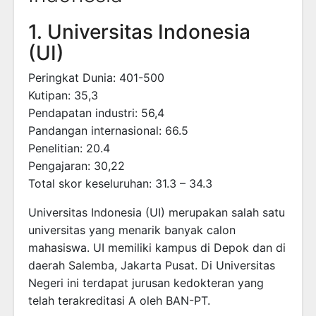
1. Universitas Indonesia
(UI)
Peringkat Dunia: 401-500
Kutipan: 35,3
Pendapatan industri: 56,4
Pandangan internasional: 66.5
Penelitian: 20.4
Pengajaran: 30,22
Total skor keseluruhan: 31.3 – 34.3
Universitas Indonesia (UI) merupakan salah satu
universitas yang menarik banyak calon
mahasiswa. UI memiliki kampus di Depok dan di
daerah Salemba, Jakarta Pusat. Di Universitas
Negeri ini terdapat jurusan kedokteran yang
telah terakreditasi A oleh BAN-PT.