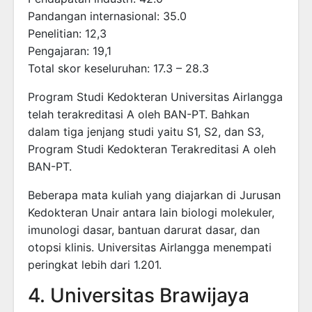
Pandangan internasional: 35.0
Penelitian: 12,3
Pengajaran: 19,1
Total skor keseluruhan: 17.3 – 28.3
Program Studi Kedokteran Universitas Airlangga
telah terakreditasi A oleh BAN-PT. Bahkan
dalam tiga jenjang studi yaitu S1, S2, dan S3,
Program Studi Kedokteran Terakreditasi A oleh
BAN-PT.
Beberapa mata kuliah yang diajarkan di Jurusan
Kedokteran Unair antara lain biologi molekuler,
imunologi dasar, bantuan darurat dasar, dan
otopsi klinis. Universitas Airlangga menempati
peringkat lebih dari 1.201.
4. Universitas Brawijaya