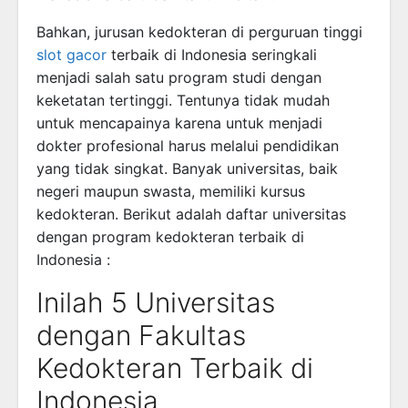
Bahkan, jurusan kedokteran di perguruan tinggi
slot gacor
terbaik di Indonesia seringkali
menjadi salah satu program studi dengan
keketatan tertinggi. Tentunya tidak mudah
untuk mencapainya karena untuk menjadi
dokter profesional harus melalui pendidikan
yang tidak singkat. Banyak universitas, baik
negeri maupun swasta, memiliki kursus
kedokteran. Berikut adalah daftar universitas
dengan program kedokteran terbaik di
Indonesia :
Inilah 5 Universitas
dengan Fakultas
Kedokteran Terbaik di
Indonesia