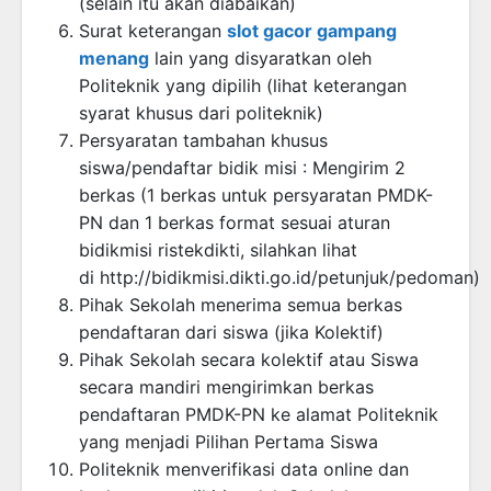
(selain itu akan diabaikan)
Surat keterangan
slot gacor gampang
menang
lain yang disyaratkan oleh
Politeknik yang dipilih (lihat keterangan
syarat khusus dari politeknik)
Persyaratan tambahan khusus
siswa/pendaftar bidik misi : Mengirim 2
berkas (1 berkas untuk persyaratan PMDK-
PN dan 1 berkas format sesuai aturan
bidikmisi ristekdikti, silahkan lihat
di http://bidikmisi.dikti.go.id/petunjuk/pedoman)
Pihak Sekolah menerima semua berkas
pendaftaran dari siswa (jika Kolektif)
Pihak Sekolah secara kolektif atau Siswa
secara mandiri mengirimkan berkas
pendaftaran PMDK-PN ke alamat Politeknik
yang menjadi Pilihan Pertama Siswa
Politeknik menverifikasi data online dan