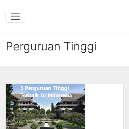
Skip
to
content
Perguruan Tinggi