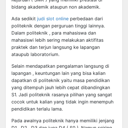
bidang akademik ataupun non akademik.
Ada sedikit
judi slot online
perbedaan dari
politeknik dengan perguruan tinggi lainnya.
Dalam politeknik , para mahasiswa dan
mahasiswi lebih sering melakukan aktifitas
praktek dan terjun langsung ke lapangan
ataupub laboratorium.
Selain mendapatkan pengalaman langsung di
lapangan , keuntungan lain yang bisa kalian
dapatkan di politeknik yaitu masa pendidikan
yang ditempuh jauh lebih cepat dibandingkan
S1. Jadi politeknik rasanya pilihan yang sangat
cocok untuk kalian yang tidak ingin menempuh
pendidikan terlalu lama.
Pada awalnya politeknik hanya memiliki jenjang
D1 , D2 , D3 dan juga D4 ( S0 ). Namun seiring