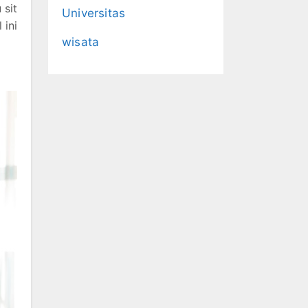
 sit
Universitas
 ini
wisata