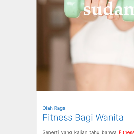
Olah Raga
Fitness Bagi Wanita
Seperti yang kalian tahu bahwa
Fitnes