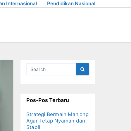
an Internasional
Pendidikan Nasional
Pos-Pos Terbaru
Strategi Bermain Mahjong
Agar Tetap Nyaman dan
Stabil