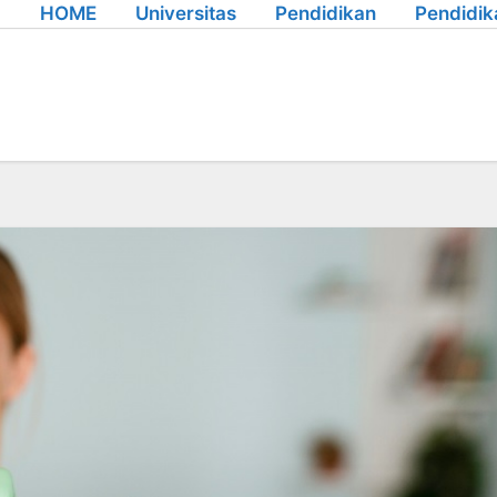
HOME
Universitas
Pendidikan
Pendidik