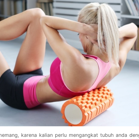
 memang, karena kalian perlu mengangkat tubuh anda den