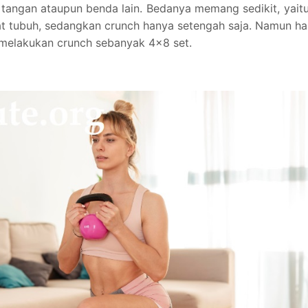
tangan ataupun benda lain. Bedanya memang sedikit, yaitu
t tubuh, sedangkan crunch hanya setengah saja. Namun hal
a melakukan crunch sebanyak 4×8 set.