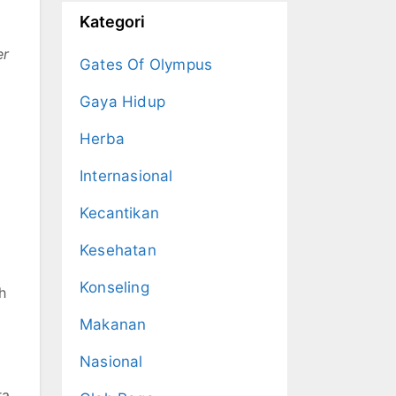
Kategori
er
Gates Of Olympus
Gaya Hidup
Herba
Internasional
Kecantikan
Kesehatan
Konseling
h
Makanan
Nasional
ra