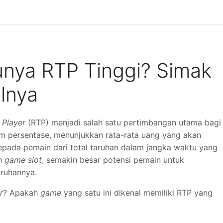
unya RTP Tinggi? Simak
lnya
 Player
(RTP) menjadi salah satu pertimbangan utama bagi
am persentase, menunjukkan rata-rata uang yang akan
pada pemain dari total taruhan dalam jangka waktu yang
ah
game slot
, semakin besar potensi pemain untuk
ruhannya.
r
? Apakah
game
yang satu ini dikenal memiliki RTP yang