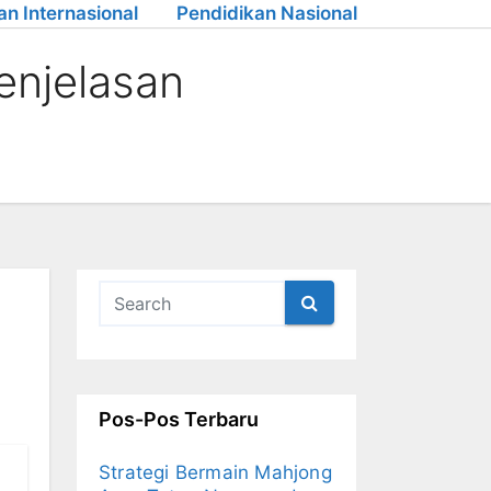
an Internasional
Pendidikan Nasional
enjelasan
Pos-Pos Terbaru
Strategi Bermain Mahjong