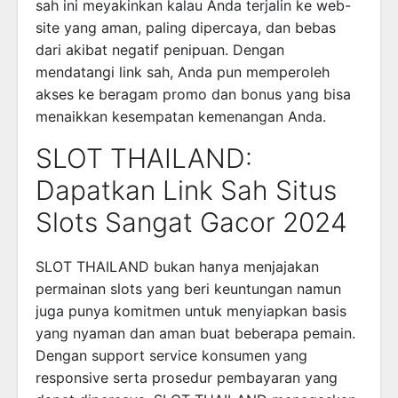
sah ini meyakinkan kalau Anda terjalin ke web-
site yang aman, paling dipercaya, dan bebas
dari akibat negatif penipuan. Dengan
mendatangi link sah, Anda pun memperoleh
akses ke beragam promo dan bonus yang bisa
menaikkan kesempatan kemenangan Anda.
SLOT THAILAND:
Dapatkan Link Sah Situs
Slots Sangat Gacor 2024
SLOT THAILAND bukan hanya menjajakan
permainan slots yang beri keuntungan namun
juga punya komitmen untuk menyiapkan basis
yang nyaman dan aman buat beberapa pemain.
Dengan support service konsumen yang
responsive serta prosedur pembayaran yang