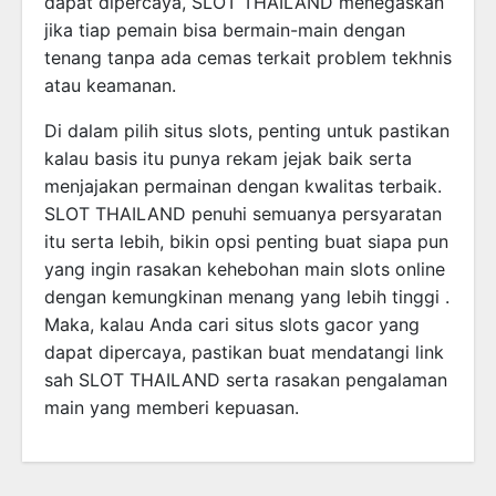
dapat dipercaya, SLOT THAILAND menegaskan
jika tiap pemain bisa bermain-main dengan
tenang tanpa ada cemas terkait problem tekhnis
atau keamanan.
Di dalam pilih situs slots, penting untuk pastikan
kalau basis itu punya rekam jejak baik serta
menjajakan permainan dengan kwalitas terbaik.
SLOT THAILAND penuhi semuanya persyaratan
itu serta lebih, bikin opsi penting buat siapa pun
yang ingin rasakan kehebohan main slots online
dengan kemungkinan menang yang lebih tinggi .
Maka, kalau Anda cari situs slots gacor yang
dapat dipercaya, pastikan buat mendatangi link
sah SLOT THAILAND serta rasakan pengalaman
main yang memberi kepuasan.