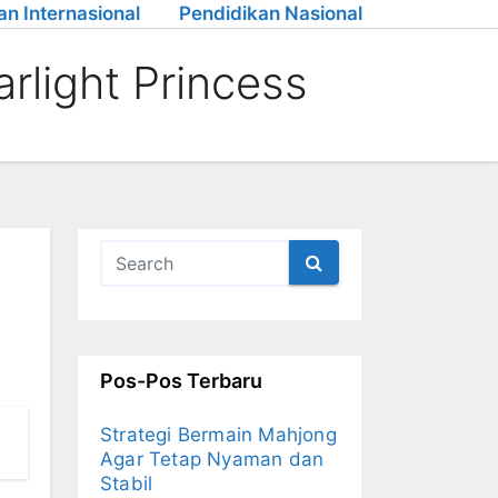
an Internasional
Pendidikan Nasional
rlight Princess
Pos-Pos Terbaru
Strategi Bermain Mahjong
Agar Tetap Nyaman dan
Stabil