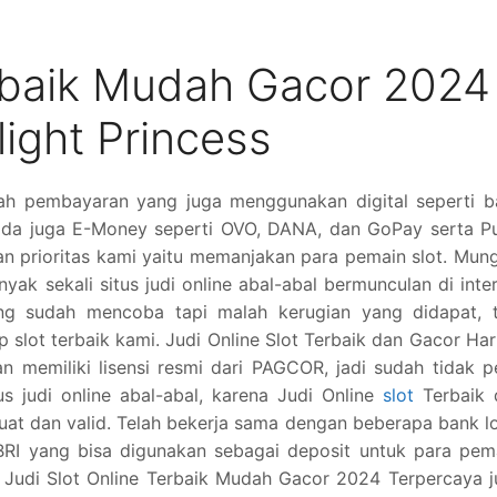
erbaik Mudah Gacor 2024
light Princess
dalah pembayaran yang juga menggunakan digital seperti 
u ada juga E-Money seperti OVO, DANA, dan GoPay serta P
 prioritas kami yaitu memanjakan para pemain slot. Mun
yak sekali situs judi online abal-abal bermunculan di inte
ng sudah mencoba tapi malah kerugian yang didapat, t
tp slot terbaik kami. Judi Online Slot Terbaik dan Gacor Hari
n memiliki lisensi resmi dari PAGCOR, jadi sudah tidak p
us judi online abal-abal, karena Judi Online
slot
Terbaik 
uat dan valid. Telah bekerja sama dengan beberapa bank l
BRI yang bisa digunakan sebagai deposit untuk para pem
us Judi Slot Online Terbaik Mudah Gacor 2024 Terpercaya 