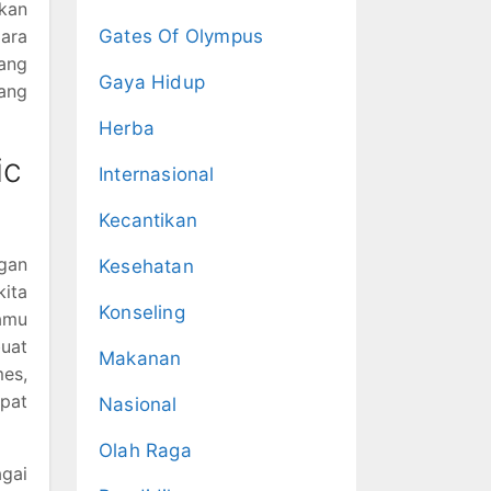
kan
para
Gates Of Olympus
ang
Gaya Hidup
iang
Herba
ic
Internasional
Kecantikan
ngan
Kesehatan
kita
Konseling
Kamu
uat
Makanan
es,
apat
Nasional
Olah Raga
agai