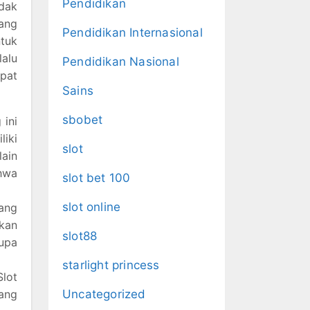
Pendidikan
idak
ang
Pendidikan Internasional
tuk
alu
Pendidikan Nasional
apat
Sains
sbobet
 ini
liki
slot
lain
hwa
slot bet 100
slot online
yang
kan
slot88
upa
starlight princess
lot
yang
Uncategorized