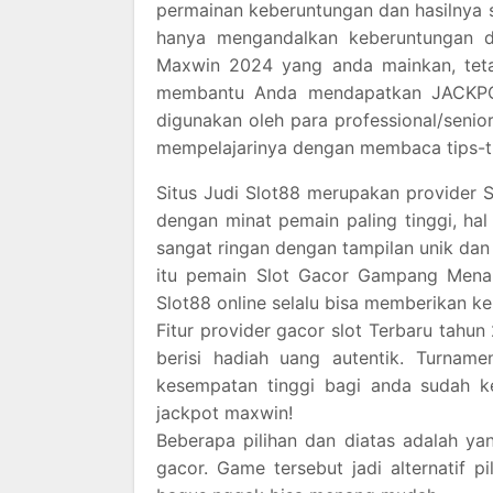
permainan keberuntungan dan hasilnya s
hanya mengandalkan keberuntungan d
Maxwin 2024 yang anda mainkan, tetap
membantu Anda mendapatkan JACKPOT b
digunakan oleh para professional/senio
mempelajarinya dengan membaca tips-tip
Situs Judi Slot88 merupakan provider S
dengan minat pemain paling tinggi, hal
sangat ringan dengan tampilan unik dan 
itu pemain Slot Gacor Gampang Mena
Slot88 online selalu bisa memberikan k
Fitur provider gacor slot Terbaru tahu
berisi hadiah uang autentik. Turnam
kesempatan tinggi bagi anda sudah k
jackpot maxwin!
Beberapa pilihan dan diatas adalah y
gacor. Game tersebut jadi alternatif pi