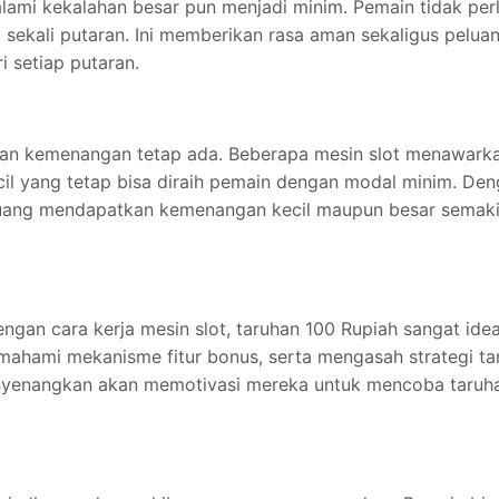
alami kekalahan besar pun menjadi minim. Pemain tidak per
 sekali putaran. Ini memberikan rasa aman sekaligus pelua
i setiap putaran.
kan kemenangan tetap ada. Beberapa mesin slot menawark
kecil yang tetap bisa diraih pemain dengan modal minim. De
eluang mendapatkan kemenangan kecil maupun besar semak
ngan cara kerja mesin slot, taruhan 100 Rupiah sangat idea
mahami mekanisme fitur bonus, serta mengasah strategi t
enyenangkan akan memotivasi mereka untuk mencoba taruh