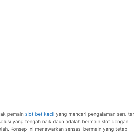
nyak pemain
slot bet kecil
yang mencari pengalaman seru ta
solusi yang tengah naik daun adalah bermain slot dengan
upiah. Konsep ini menawarkan sensasi bermain yang tetap