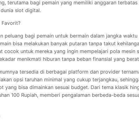
ng, terutama bagi pemain yang memiliki anggaran terbatas
nia slot digital.
 Favorit?
n peluang bagi pemain untuk bermain dalam jangka waktu
emain bisa melakukan banyak putaran tanpa takut kehilang
gat cocok untuk mereka yang ingin mempelajari pola mesin s
ekadar menikmati hiburan tanpa beban finansial yang berat
umumnya tersedia di berbagai platform dan provider ternam
kan opsi taruhan minimal yang cukup terjangkau, sehingg
ot yang bisa dimainkan sesuai budget. Dari tema klasik hin
ruhan 100 Rupiah, memberi pengalaman berbeda-beda sesua
h