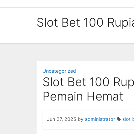
Skip
to
Slot Bet 100 Rup
content
Uncategorized
Slot Bet 100 Rup
Pemain Hemat
Jun 27, 2025
by
administrator
slot 