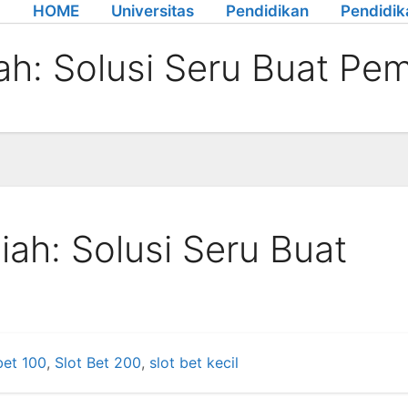
HOME
Universitas
Pendidikan
Pendidik
iah: Solusi Seru Buat P
iah: Solusi Seru Buat
bet 100
,
Slot Bet 200
,
slot bet kecil