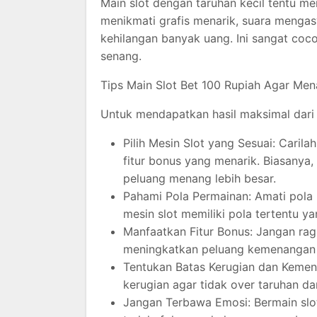
Main slot dengan taruhan kecil tentu 
menikmati grafis menarik, suara mengasyi
kehilangan banyak uang. Ini sangat co
senang.
Tips Main Slot Bet 100 Rupiah Agar Men
Untuk mendapatkan hasil maksimal dari 
Pilih Mesin Slot yang Sesuai: Cari
fitur bonus yang menarik. Biasanya
peluang menang lebih besar.
Pahami Pola Permainan: Amati pola 
mesin slot memiliki pola tertentu 
Manfaatkan Fitur Bonus: Jangan rag
meningkatkan peluang kemenangan 
Tentukan Batas Kerugian dan Kemena
kerugian agar tidak over taruhan d
Jangan Terbawa Emosi: Bermain slot