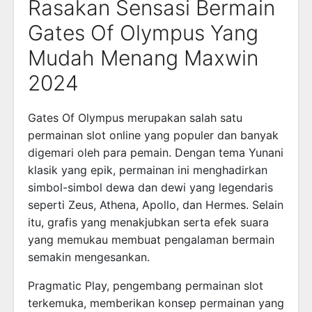
Rasakan Sensasi Bermain
Gates Of Olympus Yang
Mudah Menang Maxwin
2024
Gates Of Olympus merupakan salah satu
permainan slot online yang populer dan banyak
digemari oleh para pemain. Dengan tema Yunani
klasik yang epik, permainan ini menghadirkan
simbol-simbol dewa dan dewi yang legendaris
seperti Zeus, Athena, Apollo, dan Hermes. Selain
itu, grafis yang menakjubkan serta efek suara
yang memukau membuat pengalaman bermain
semakin mengesankan.
Pragmatic Play, pengembang permainan slot
terkemuka, memberikan konsep permainan yang