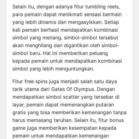
Selain itu, dengan adanya fitur tumbling reels,
para pemain dapat menikmati sensasi bermain
yang lebih dinamis dan mengasyikkan. Setiap
kali pemain berhasil mendapatkan kombinasi
simbol yang menang, simbol-simbol tersebut
akan menghilang dan digantikan oleh simbol-
simbol baru. Hal ini memberikan peluang
kepada pemain untuk mendapatkan kombinasi
simbol yang lebih menguntungkan.
Fitur free spins juga menjadi salah satu daya
tarik utama dari Gates Of Olympus. Dengan
mendapatkan simbol scatter yang tersebar di
layar, pemain dapat memenangkan putaran
gratis yang bisa memberikan kemenangan tanpa
harus memasang taruhan. Selain itu, fitur bonus
game juga memberikan kesempatan kepada
pemain untuk mendapatkan kemenangan