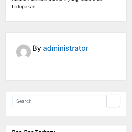
terlupakan.
By
administrator