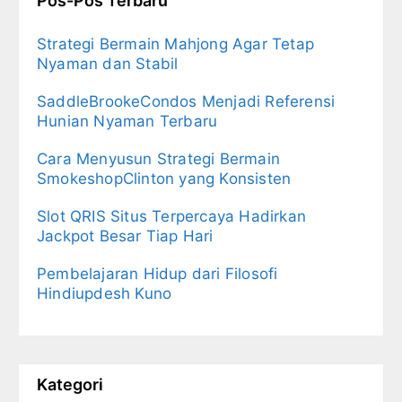
Pos-Pos Terbaru
Strategi Bermain Mahjong Agar Tetap
Nyaman dan Stabil
SaddleBrookeCondos Menjadi Referensi
Hunian Nyaman Terbaru
Cara Menyusun Strategi Bermain
SmokeshopClinton yang Konsisten
Slot QRIS Situs Terpercaya Hadirkan
Jackpot Besar Tiap Hari
Pembelajaran Hidup dari Filosofi
Hindiupdesh Kuno
Kategori