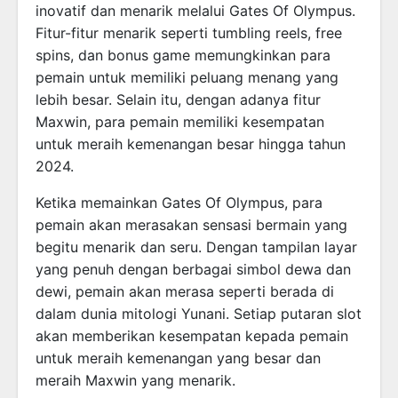
inovatif dan menarik melalui Gates Of Olympus.
Fitur-fitur menarik seperti tumbling reels, free
spins, dan bonus game memungkinkan para
pemain untuk memiliki peluang menang yang
lebih besar. Selain itu, dengan adanya fitur
Maxwin, para pemain memiliki kesempatan
untuk meraih kemenangan besar hingga tahun
2024.
Ketika memainkan Gates Of Olympus, para
pemain akan merasakan sensasi bermain yang
begitu menarik dan seru. Dengan tampilan layar
yang penuh dengan berbagai simbol dewa dan
dewi, pemain akan merasa seperti berada di
dalam dunia mitologi Yunani. Setiap putaran slot
akan memberikan kesempatan kepada pemain
untuk meraih kemenangan yang besar dan
meraih Maxwin yang menarik.