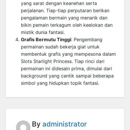
yang sarat dengan keanehan serta
perjalanan. Tiap-tiap perputaran berikan
pengalaman bermain yang menarik dan
bikin pemain terkagum oleh keelokan dan
mistik dunia fantasi.
Grafis Bermutu Tinggi
: Pengembang
permainan sudah bekerja giat untuk
membentuk grafis yang mempesona dalam
Slots Starlight Princess. Tiap rinci dari
permainan ini didesain prima, dimulai dari
background yang cantik sampai beberapa
simbol yang hidupkan topik fantasi.
By
administrator