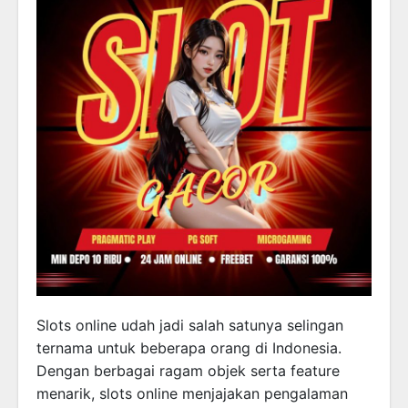
Slots online udah jadi salah satunya selingan
ternama untuk beberapa orang di Indonesia.
Dengan berbagai ragam objek serta feature
menarik, slots online menjajakan pengalaman