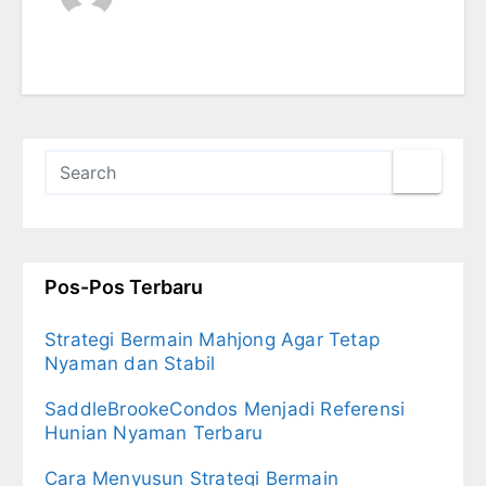
Pos-Pos Terbaru
Strategi Bermain Mahjong Agar Tetap
Nyaman dan Stabil
SaddleBrookeCondos Menjadi Referensi
Hunian Nyaman Terbaru
Cara Menyusun Strategi Bermain