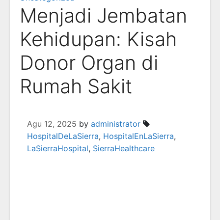
Menjadi Jembatan
Kehidupan: Kisah
Donor Organ di
Rumah Sakit
Agu 12, 2025
by
administrator
HospitalDeLaSierra
,
HospitalEnLaSierra
,
LaSierraHospital
,
SierraHealthcare