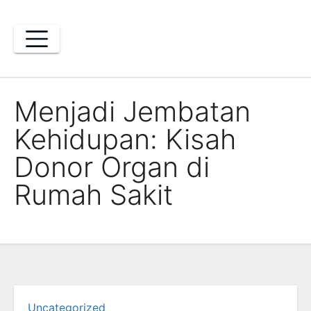
Skip
to
content
Menjadi Jembatan
Kehidupan: Kisah
Donor Organ di
Rumah Sakit
Uncategorized