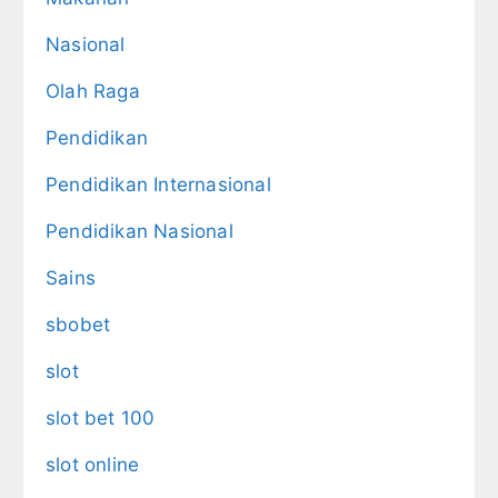
Nasional
Olah Raga
Pendidikan
Pendidikan Internasional
Pendidikan Nasional
Sains
sbobet
slot
slot bet 100
slot online