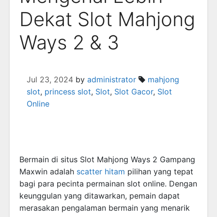
Dekat Slot Mahjong
Ways 2 & 3
Jul 23, 2024
by
administrator
mahjong
slot
,
princess slot
,
Slot
,
Slot Gacor
,
Slot
Online
Bermain di situs Slot Mahjong Ways 2 Gampang
Maxwin adalah
scatter hitam
pilihan yang tepat
bagi para pecinta permainan slot online. Dengan
keunggulan yang ditawarkan, pemain dapat
merasakan pengalaman bermain yang menarik