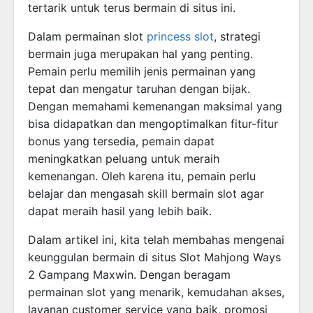
tertarik untuk terus bermain di situs ini.
Dalam permainan slot
princess slot
, strategi
bermain juga merupakan hal yang penting.
Pemain perlu memilih jenis permainan yang
tepat dan mengatur taruhan dengan bijak.
Dengan memahami kemenangan maksimal yang
bisa didapatkan dan mengoptimalkan fitur-fitur
bonus yang tersedia, pemain dapat
meningkatkan peluang untuk meraih
kemenangan. Oleh karena itu, pemain perlu
belajar dan mengasah skill bermain slot agar
dapat meraih hasil yang lebih baik.
Dalam artikel ini, kita telah membahas mengenai
keunggulan bermain di situs Slot Mahjong Ways
2 Gampang Maxwin. Dengan beragam
permainan slot yang menarik, kemudahan akses,
layanan customer service yang baik, promosi