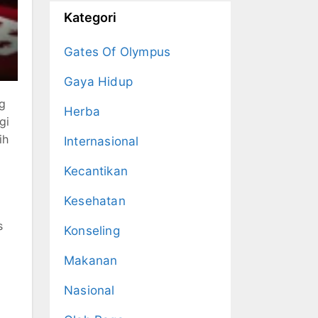
Kategori
Gates Of Olympus
Gaya Hidup
ng
Herba
gi
ih
Internasional
Kecantikan
Kesehatan
s
Konseling
Makanan
Nasional