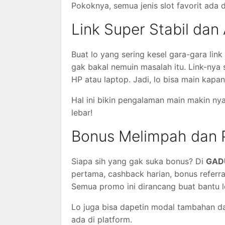
Pokoknya, semua jenis slot favorit ada di
Link Super Stabil dan 
Buat lo yang sering kesel gara-gara link
gak bakal nemuin masalah itu. Link-nya 
HP atau laptop. Jadi, lo bisa main kapa
Hal ini bikin pengalaman main makin n
lebar!
Bonus Melimpah dan 
Siapa sih yang gak suka bonus? Di
GAD
pertama, cashback harian, bonus referra
Semua promo ini dirancang buat bantu l
Lo juga bisa dapetin modal tambahan da
ada di platform.