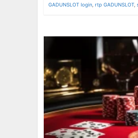
GADUNSLOT login
,
rtp GADUNSLOT
,