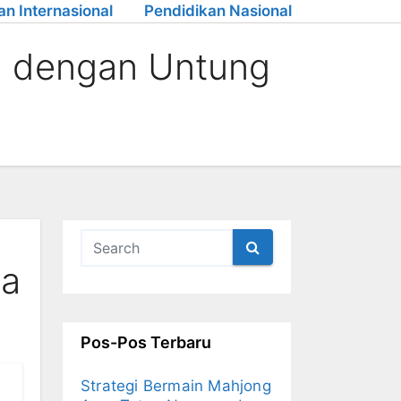
an Internasional
Pendidikan Nasional
a dengan Untung
ia
Pos-Pos Terbaru
Strategi Bermain Mahjong