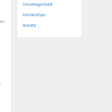
Uncategorized
Universitas
on-
wisata
g
a