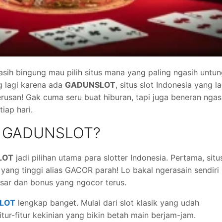
sih bingung mau pilih situs mana yang paling ngasih untu
g lagi karena ada
GADUNSLOT
, situs slot Indonesia yang la
terusan! Gak cuma seru buat hiburan, tapi juga beneran ngas
iap hari.
di GADUNSLOT?
LOT
jadi pilihan utama para slotter Indonesia. Pertama, situ
yang tinggi alias GACOR parah! Lo bakal ngerasain sendiri
ar dan bonus yang ngocor terus.
LOT
lengkap banget. Mulai dari slot klasik yang udah
tur-fitur kekinian yang bikin betah main berjam-jam.