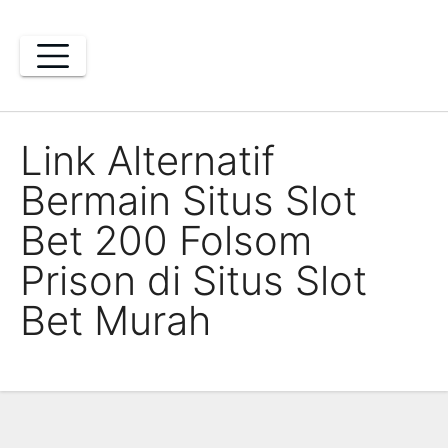
Skip
to
content
Link Alternatif
Bermain Situs Slot
Bet 200 Folsom
Prison di Situs Slot
Bet Murah