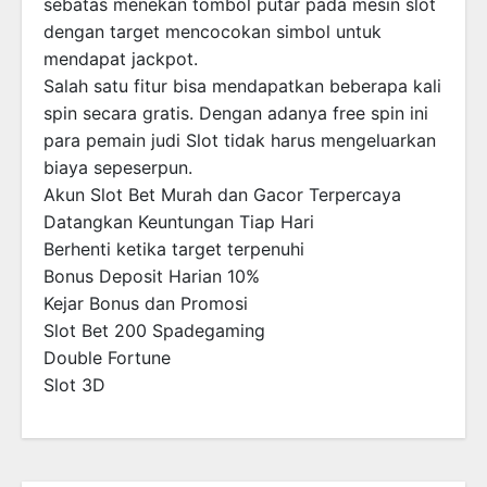
sebatas menekan tombol putar pada mesin slot
dengan target mencocokan simbol untuk
mendapat jackpot.
Salah satu fitur bisa mendapatkan beberapa kali
spin secara gratis. Dengan adanya free spin ini
para pemain judi Slot tidak harus mengeluarkan
biaya sepeserpun.
Akun Slot Bet Murah dan Gacor Terpercaya
Datangkan Keuntungan Tiap Hari
Berhenti ketika target terpenuhi
Bonus Deposit Harian 10%
Kejar Bonus dan Promosi
Slot Bet 200 Spadegaming
Double Fortune
Slot 3D