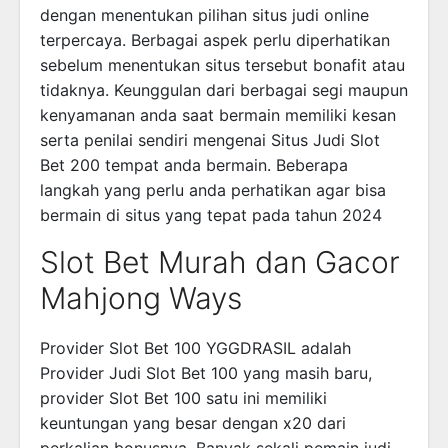
dengan menentukan pilihan situs judi online
terpercaya. Berbagai aspek perlu diperhatikan
sebelum menentukan situs tersebut bonafit atau
tidaknya. Keunggulan dari berbagai segi maupun
kenyamanan anda saat bermain memiliki kesan
serta penilai sendiri mengenai Situs Judi Slot
Bet 200 tempat anda bermain. Beberapa
langkah yang perlu anda perhatikan agar bisa
bermain di situs yang tepat pada tahun 2024
Slot Bet Murah dan Gacor
Mahjong Ways
Provider Slot Bet 100 YGGDRASIL adalah
Provider Judi Slot Bet 100 yang masih baru,
provider Slot Bet 100 satu ini memiliki
keuntungan yang besar dengan x20 dari