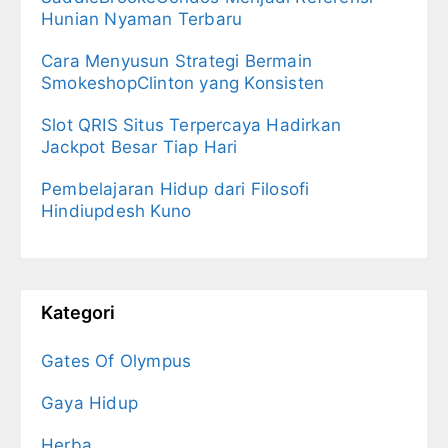
Hunian Nyaman Terbaru
Cara Menyusun Strategi Bermain
SmokeshopClinton yang Konsisten
Slot QRIS Situs Terpercaya Hadirkan
Jackpot Besar Tiap Hari
Pembelajaran Hidup dari Filosofi
Hindiupdesh Kuno
Kategori
Gates Of Olympus
Gaya Hidup
Herba