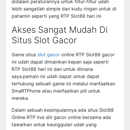
didalam peraturannya untuk filtur-filtur udah
lebih sangatlah simple dan kudu ringan untuk di
pahamin seperti yang RTP Slot88 hari ini
Akses Sangat Mudah Di
Situs Slot Gacor
Game situs
slot gacor
online RTP Slot88 gacor
ini udah dapat dimainkan kepan saja seperti
RTP Slot88 hari ini dan untuk dimana
saya.pemain ini udah dapat untuk dapat
terhubung sebuah game ini melalui manfaatkan
SmaRTPhone atau manfaatkan pill untuk
mereka.
Dalam sebuah kesimpulannya ada situs Slot88
Online RTP live slit gacor online bersama ada
tawarkan untuk keunggulan udah yang