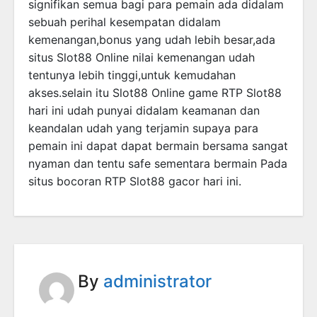
signifikan semua bagi para pemain ada didalam
sebuah perihal kesempatan didalam
kemenangan,bonus yang udah lebih besar,ada
situs Slot88 Online nilai kemenangan udah
tentunya lebih tinggi,untuk kemudahan
akses.selain itu Slot88 Online game RTP Slot88
hari ini udah punyai didalam keamanan dan
keandalan udah yang terjamin supaya para
pemain ini dapat dapat bermain bersama sangat
nyaman dan tentu safe sementara bermain Pada
situs bocoran RTP Slot88 gacor hari ini.
By
administrator