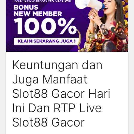
Keuntungan dan
Juga Manfaat
Slot88 Gacor Hari
Ini Dan RTP Live
Slot88 Gacor