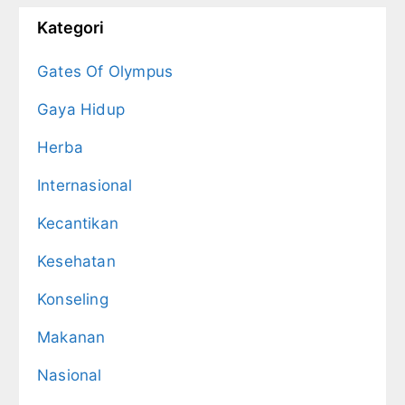
Kategori
Gates Of Olympus
Gaya Hidup
Herba
Internasional
Kecantikan
Kesehatan
Konseling
Makanan
Nasional