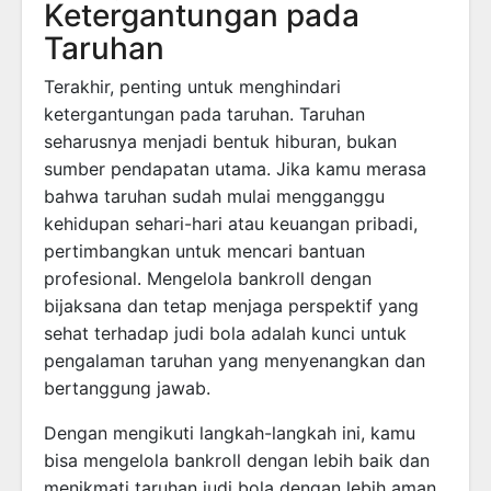
Ketergantungan pada
Taruhan
Terakhir, penting untuk menghindari
ketergantungan pada taruhan. Taruhan
seharusnya menjadi bentuk hiburan, bukan
sumber pendapatan utama. Jika kamu merasa
bahwa taruhan sudah mulai mengganggu
kehidupan sehari-hari atau keuangan pribadi,
pertimbangkan untuk mencari bantuan
profesional. Mengelola bankroll dengan
bijaksana dan tetap menjaga perspektif yang
sehat terhadap judi bola adalah kunci untuk
pengalaman taruhan yang menyenangkan dan
bertanggung jawab.
Dengan mengikuti langkah-langkah ini, kamu
bisa mengelola bankroll dengan lebih baik dan
menikmati taruhan judi bola dengan lebih aman