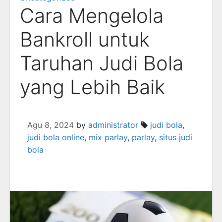
Cara Mengelola
Bankroll untuk
Taruhan Judi Bola
yang Lebih Baik
Agu 8, 2024
by
administrator
judi bola
,
judi bola online
,
mix parlay
,
parlay
,
situs judi
bola