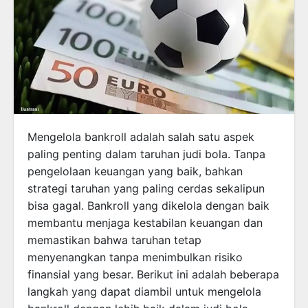
Mengelola bankroll adalah salah satu aspek
paling penting dalam taruhan judi bola. Tanpa
pengelolaan keuangan yang baik, bahkan
strategi taruhan yang paling cerdas sekalipun
bisa gagal. Bankroll yang dikelola dengan baik
membantu menjaga kestabilan keuangan dan
memastikan bahwa taruhan tetap
menyenangkan tanpa menimbulkan risiko
finansial yang besar. Berikut ini adalah beberapa
langkah yang dapat diambil untuk mengelola