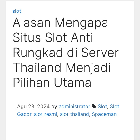
slot
Alasan Mengapa
Situs Slot Anti
Rungkad di Server
Thailand Menjadi
Pilihan Utama
Agu 28, 2024
by
administrator
Slot
,
Slot
Gacor
,
slot resmi
,
slot thailand
,
Spaceman