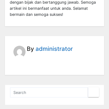
dengan bijak dan bertanggung jawab. Semoga
artikel ini bermanfaat untuk anda. Selamat
bermain dan semoga sukses!
By
administrator