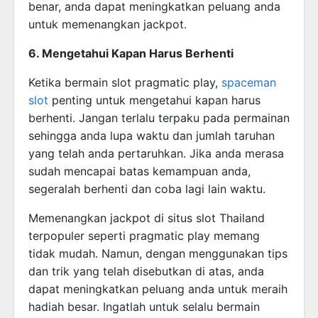
benar, anda dapat meningkatkan peluang anda
untuk memenangkan jackpot.
6. Mengetahui Kapan Harus Berhenti
Ketika bermain slot pragmatic play,
spaceman
slot
penting untuk mengetahui kapan harus
berhenti. Jangan terlalu terpaku pada permainan
sehingga anda lupa waktu dan jumlah taruhan
yang telah anda pertaruhkan. Jika anda merasa
sudah mencapai batas kemampuan anda,
segeralah berhenti dan coba lagi lain waktu.
Memenangkan jackpot di situs slot Thailand
terpopuler seperti pragmatic play memang
tidak mudah. Namun, dengan menggunakan tips
dan trik yang telah disebutkan di atas, anda
dapat meningkatkan peluang anda untuk meraih
hadiah besar. Ingatlah untuk selalu bermain