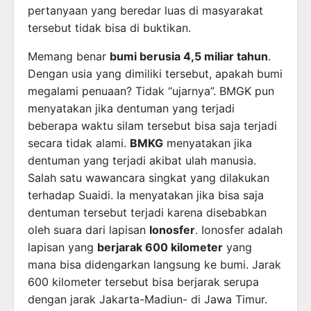
pertanyaan yang beredar luas di masyarakat
tersebut tidak bisa di buktikan.
Memang benar
bumi berusia 4,5 miliar tahun
.
Dengan usia yang dimiliki tersebut, apakah bumi
megalami penuaan? Tidak “ujarnya”. BMGK pun
menyatakan jika dentuman yang terjadi
beberapa waktu silam tersebut bisa saja terjadi
secara tidak alami.
BMKG
menyatakan jika
dentuman yang terjadi akibat ulah manusia.
Salah satu wawancara singkat yang dilakukan
terhadap Suaidi. Ia menyatakan jika bisa saja
dentuman tersebut terjadi karena disebabkan
oleh suara dari lapisan
Ionosfer
. Ionosfer adalah
lapisan yang
berjarak 600 kilometer
yang
mana bisa didengarkan langsung ke bumi. Jarak
600 kilometer tersebut bisa berjarak serupa
dengan jarak Jakarta-Madiun- di Jawa Timur.