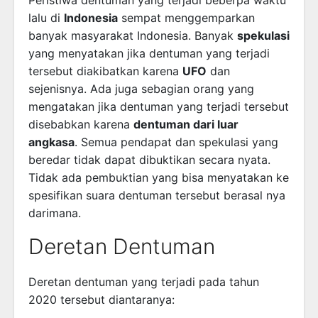
Peristiwa dentuman yang terjadi beberpa waktu
lalu di
Indonesia
sempat menggemparkan
banyak masyarakat Indonesia. Banyak
spekulasi
yang menyatakan jika dentuman yang terjadi
tersebut diakibatkan karena
UFO
dan
sejenisnya. Ada juga sebagian orang yang
mengatakan jika dentuman yang terjadi tersebut
disebabkan karena
dentuman dari luar
angkasa
. Semua pendapat dan spekulasi yang
beredar tidak dapat dibuktikan secara nyata.
Tidak ada pembuktian yang bisa menyatakan ke
spesifikan suara dentuman tersebut berasal nya
darimana.
Deretan Dentuman
Deretan dentuman yang terjadi pada tahun
2020 tersebut diantaranya: