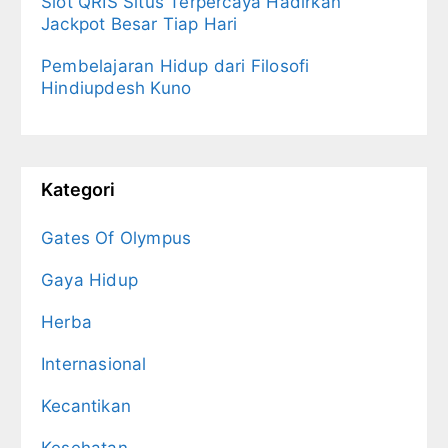
Slot QRIS Situs Terpercaya Hadirkan
Jackpot Besar Tiap Hari
Pembelajaran Hidup dari Filosofi
Hindiupdesh Kuno
Kategori
Gates Of Olympus
Gaya Hidup
Herba
Internasional
Kecantikan
Kesehatan