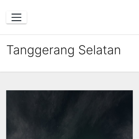
Skip
to
content
Tanggerang Selatan