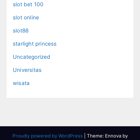
slot bet 100
slot online
slot88
starlight princess
Uncategorized
Universitas
wisata
Proudly powered by WordPress
|
Theme: Ennova by