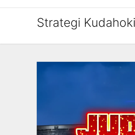
Skip
to
Strategi Kudahok
content