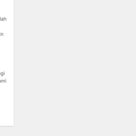
lah
in
gi
ami