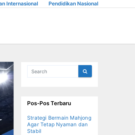
an Internasional
Pendidikan Nasional
Pos-Pos Terbaru
Strategi Bermain Mahjong
Agar Tetap Nyaman dan
Stabil