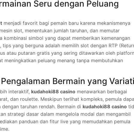
ermainan Seru dengan Peluang
t
menjadi favorit bagi pemain baru karena mekanismenya
mesin slot, menentukan jumlah taruhan, dan memutar
nya kombinasi simbol yang dapat memberikan kemenangan
, tips yang berguna adalah memilih slot dengan RTP (Retur
s atau putaran gratis yang sering ditawarkan oleh platfor
dapat meningkatkan peluang menang tanpa membutuhkan
 Pengalaman Bermain yang Variati
ih interaktif,
kudahoki88 casino
menawarkan berbagai
rat, dan roulette. Meskipun terlihat kompleks, pemula dap
n dengan taruhan rendah. Bermain di
kudahoki88 casino
ti
kan strategi dasar dalam mengelola modal dan mengambil
nyediakan panduan dan fitur live yang memudahkan pemula
ime.