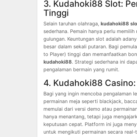
3. Kudahoki88 Slot: P
Tinggi
Selain taruhan olahraga,
kudahoki88 slo
sederhana. Pemain hanya perlu memilih 
gulungan. Keuntungan slot adalah ada
besar dalam sekali putaran. Bagi pemula
to Player) tinggi dan memanfaatkan bonu
kudahoki88
. Strategi sederhana ini 
pengalaman bermain yang rumit.
4. Kudahoki88 Casino:
Bagi yang ingin mencoba pengalaman leb
permainan meja seperti blackjack, bacca
memulai dari versi demo atau permaina
hanya menantang, tetapi juga mengajar
keputusan cepat. Platform ini juga me
untuk mengikuti permainan secara real-t