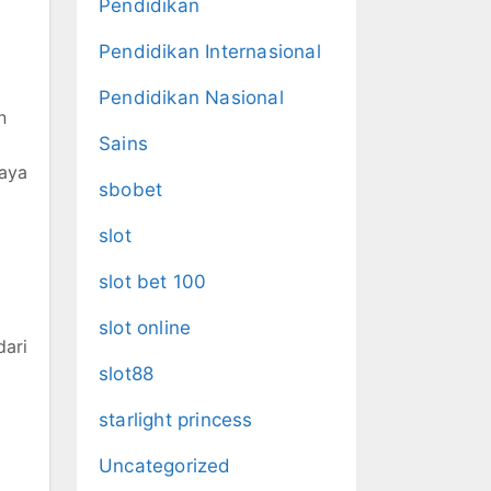
Pendidikan
Pendidikan Internasional
Pendidikan Nasional
n
Sains
caya
sbobet
slot
slot bet 100
slot online
dari
slot88
starlight princess
Uncategorized