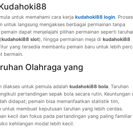
 Kudahoki88
emula untuk memahami cara kerja
kudahoki88 login
. Proses
 untuk langsung mengakses berbagai permainan tanpa
, pemain dapat menjelajahi pilihan permainan seperti taruha
(
kudahoki88 slot
), hingga permainan meja di
kudahoki88
fitur yang tersedia membantu pemain baru untuk lebih per
at bermain.
aruhan Olahraga yang
h diakses untuk pemula adalah
kudahoki88 bola
. Taruhan
ngikuti pertandingan sepak bola secara rutin. Keuntungan 
dah didapat; pemain bisa memanfaatkan statistik tim,
n untuk membuat keputusan taruhan yang lebih cerdas.
n kecil dan fokus pada pertandingan yang paling familiar
iko kehilangan modal lebih kecil.