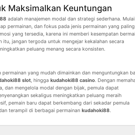
tuk Maksimalkan Keuntungan
i88
adalah manajemen modal dan strategi sederhana. Mulai
iap permainan, dan fokus pada jenis permainan yang paling
mosi yang tersedia, karena ini memberi kesempatan berma
n itu, jangan tergoda untuk mengejar kekalahan secara
meningkatkan peluang menang secara konsisten.
n permainan yang mudah dimainkan dan menguntungkan ba
dahoki88 slot
, hingga
kudahoki88 casino
. Dengan memah
a, dan mengelola modal dengan bijak, pemula dapat
nyenangkan sekaligus meningkatkan peluang meraih
sif, pemain baru dapat berkembang dari sekadar pemula
 dan terampil di berbagai permainan
kudahoki88
.