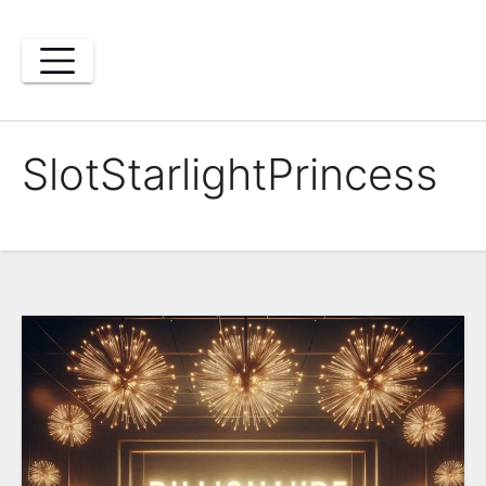
Skip
to
content
SlotStarlightPrincess