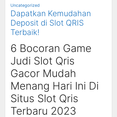
Uncategorized
Dapatkan Kemudahan
Deposit di Slot QRIS
Terbaik!
6 Bocoran Game
Judi Slot Qris
Gacor Mudah
Menang Hari Ini Di
Situs Slot Qris
Terbaru 2023