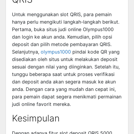
Untuk menggunakan slot QRIS, para pemain
hanya perlu mengikuti langkah-langkah berikut.
Pertama, buka situs judi online Olympus1000
dan login ke akun anda. Kemudian, pilih opsi
deposit dan pilih metode pembayaran QRIS.
Selanjutnya,
olympus1000
pindai kode QR yang
disediakan oleh situs untuk melakukan deposit
sesuai dengan nilai yang diinginkan. Setelah itu,
tunggu beberapa saat untuk proses verifikasi
dan deposit anda akan segera masuk ke akun
anda. Dengan cara yang mudah dan cepat ini,
para pemain dapat segera menikmati permainan
judi online favorit mereka.
Kesimpulan
Dengan adanya fitur slot deposit QRIS 5000,