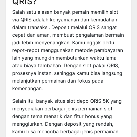
QRIS?
Salah satu alasan banyak pemain memilih slot
via QRIS adalah kenyamanan dan kemudahan
dalam transaksi. Deposit melalui QRIS sangat
cepat dan aman, membuat pengalaman bermain
jadi lebih menyenangkan. Kamu nggak perlu
repot-repot menggunakan metode pembayaran
lain yang mungkin membutuhkan waktu lama
atau biaya tambahan. Dengan slot pakai QRIS,
prosesnya instan, sehingga kamu bisa langsung
melanjutkan permainan dan fokus pada
kemenangan.
Selain itu, banyak situs slot depo QRIS 5K yang
menyediakan berbagai jenis permainan slot
dengan tema menarik dan fitur bonus yang
menggiurkan. Dengan deposit yang rendah,
kamu bisa mencoba berbagai jenis permainan