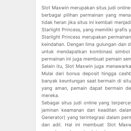
Slot Maxwin merupakan situs judi online
berbagai pilihan permainan yang men
tidak heran jika situs ini kembali menja
Starlight Princess, yang memiliki grafi
Starlight Princess merupakan permaina
keindahan. Dengan lima gulungan dan d
untuk mendapatkan kombinasi simbol
permainan ini juga membuat pemain sema
Selain itu, Slot Maxwin juga menawar
Mulai dari bonus deposit hingga cash
banyak keuntungan saat bermain di situ
yang aman, pemain dapat bermain de
mereka.
Sebagai situs judi online yang terperc
jaminan keamanan dan keadilan dal
Generator) yang terintegrasi dalam per
dan adil. Hal ini membuat Slot Max