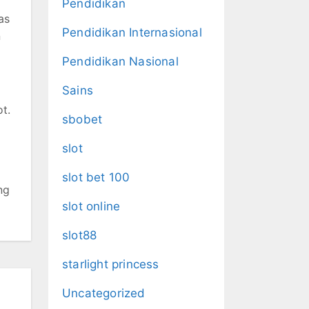
Pendidikan
as
Pendidikan Internasional
n
Pendidikan Nasional
Sains
t.
sbobet
slot
slot bet 100
ng
slot online
slot88
starlight princess
Uncategorized