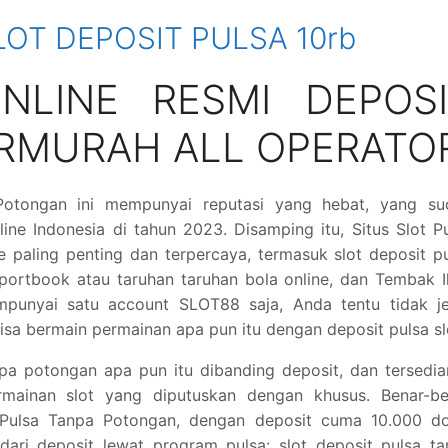
OT DEPOSIT PULSA 10rb
NLINE RESMI DEPOSI
ERMURAH ALL OPERATO
otongan ini mempunyai reputasi yang hebat, yang su
ine Indonesia di tahun 2023. Disamping itu, Situs Slot P
 paling penting dan terpercaya, termasuk slot deposit p
Sportbook atau taruhan taruhan bola online, dan Tembak 
unyai satu account SLOT88 saja, Anda tentu tidak j
sa bermain permainan apa pun itu dengan deposit pulsa sl
npa potongan apa pun itu dibanding deposit, dan tersedi
rmainan slot yang diputuskan dengan khusus. Benar-be
Pulsa Tanpa Potongan, dengan deposit cuma 10.000 dol
ri deposit lewat program pulsa: slot deposit pulsa ta