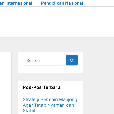
an Internasional
Pendidikan Nasional
Pos-Pos Terbaru
Strategi Bermain Mahjong
Agar Tetap Nyaman dan
Stabil