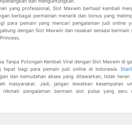
enyenangkan dan menguntungkan.
an yang professional, Slot Maxwin berhasil kembali men
Dengan berbagai permainan menarik dan bonus yang melim
 bagi para pemain yang mencari pengalaman judi online 
ergabung dengan Slot Maxwin dan rasakan sensasi bermain 
Princess.
lsa Tanpa Potongan Kembali Viral dengan Slot Maxwin di 
ng tepat bagi para pemain judi online di Indonesia.
Starl
an dan kemudahan akses yang ditawarkan, tidak heran j
oleh masyarakat. Jadi, jangan lewatkan kesempatan un
 nikmati pengalaman bermain slot pulsa yang seru 