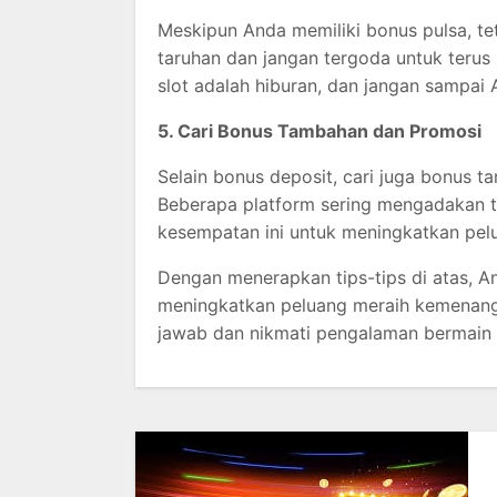
Meskipun Anda memiliki bonus pulsa, te
taruhan dan jangan tergoda untuk terus
slot adalah hiburan, dan jangan sampa
5. Cari Bonus Tambahan dan Promosi
Selain bonus deposit, cari juga bonus t
Beberapa platform sering mengadakan tu
kesempatan ini untuk meningkatkan pe
Dengan menerapkan tips-tips di atas, 
meningkatkan peluang meraih kemenanga
jawab dan nikmati pengalaman bermain s