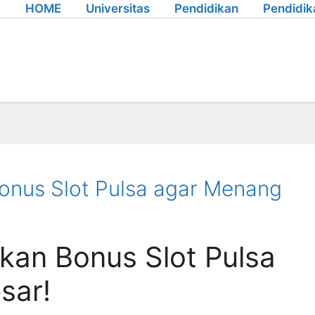
HOME
Universitas
Pendidikan
Pendidik
a
onus Slot Pulsa agar Menang
kan Bonus Slot Pulsa
sar!