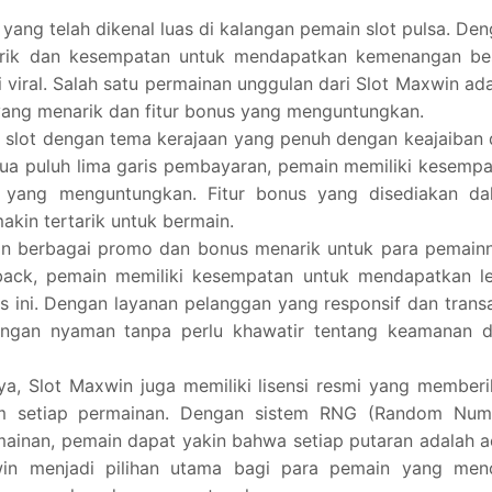
 yang telah dikenal luas di kalangan pemain slot pulsa. De
arik dan kesempatan untuk mendapatkan kemenangan bes
di viral. Salah satu permainan unggulan dari Slot Maxwin ad
s yang menarik dan fitur bonus yang menguntungkan.
n slot dengan tema kerajaan yang penuh dengan keajaiban
ua puluh lima garis pembayaran, pemain memiliki kesemp
 yang menguntungkan. Fitur bonus yang disediakan da
kin tertarik untuk bermain.
kan berbagai promo dan bonus menarik untuk para pemain
back, pemain memiliki kesempatan untuk mendapatkan le
s ini. Dengan layanan pelanggan yang responsif dan trans
ngan nyaman tanpa perlu khawatir tentang keamanan d
aya, Slot Maxwin juga memiliki lisensi resmi yang member
am setiap permainan. Dengan sistem RNG (Random Num
mainan, pemain dapat yakin bahwa setiap putaran adalah 
win menjadi pilihan utama bagi para pemain yang menc