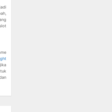
jadi
pah,
yang
slot
game
ight
ika
tuk
dan