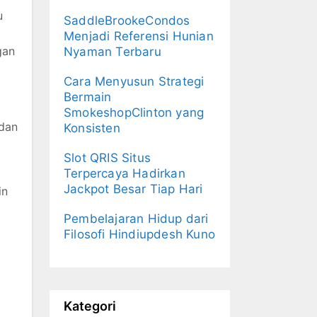
u
SaddleBrookeCondos
g
Menjadi Referensi Hunian
gan
Nyaman Terbaru
Cara Menyusun Strategi
Bermain
SmokeshopClinton yang
dan
Konsisten
Slot QRIS Situs
Terpercaya Hadirkan
Jackpot Besar Tiap Hari
in
Pembelajaran Hidup dari
Filosofi Hindiupdesh Kuno
Kategori