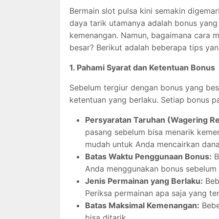
Bermain slot pulsa kini semakin digema
daya tarik utamanya adalah bonus yang
kemenangan. Namun, bagaimana cara me
besar? Berikut adalah beberapa tips ya
1. Pahami Syarat dan Ketentuan Bonus
Sebelum tergiur dengan bonus yang be
ketentuan yang berlaku. Setiap bonus pas
Persyaratan Taruhan (Wagering R
pasang sebelum bisa menarik kemen
mudah untuk Anda mencairkan dana
Batas Waktu Penggunaan Bonus:
B
Anda menggunakan bonus sebelum 
Jenis Permainan yang Berlaku:
Bebe
Periksa permainan apa saja yang t
Batas Maksimal Kemenangan:
Bebe
bisa ditarik.