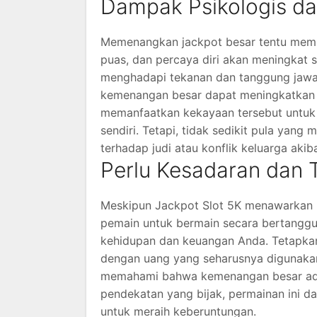
Dampak Psikologis dan
Memenangkan jackpot besar tentu memba
puas, dan percaya diri akan meningkat se
menghadapi tekanan dan tanggung jawab
kemenangan besar dapat meningkatkan 
memanfaatkan kekayaan tersebut untuk
sendiri. Tetapi, tidak sedikit pula yang
terhadap judi atau konflik keluarga ak
Perlu Kesadaran dan
Meskipun Jackpot Slot 5K menawarkan p
pemain untuk bermain secara bertanggu
kehidupan dan keuangan Anda. Tetapkan
dengan uang yang seharusnya digunakan 
memahami bahwa kemenangan besar adala
pendekatan yang bijak, permainan ini 
untuk meraih keberuntungan.