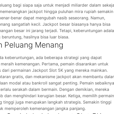
uang bagi siapa saja untuk menjadi miliarder dalam sekej
l memenangkan jackpot hingga puluhan mira rupiah semakin
benar-benar dapat mengubah nasib seseorang. Namun,
nang sangatlah kecil. Jackpot besar biasanya hanya bisa
angan besar ini jarang terjadi. Tetapi, keberuntungan adal
 beruntung, hasilnya bisa luar biasa.
an Peluang Menang
da keberuntungan, ada beberapa strategi yang dapat
 meraih kemenangan. Pertama, pemain disarankan untuk
us dari permainan Jackpot Slot 5K yang mereka mainkan.
utaran gratis, dan mekanisme jackpot akan membantu dala
aan modal atau bankroll sangat penting. Pemain sebaikny
terlalu serakah dalam bermain. Dengan demikian, mereka
 dan menghindari kerugian besar. Ketiga, memilih permai
 tinggi juga merupakan langkah strategis. Semakin tinggi
tuk memperoleh kemenangan jangka panjang.