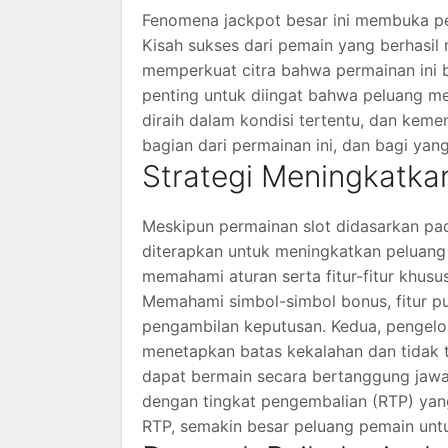
Fenomena jackpot besar ini membuka pel
Kisah sukses dari pemain yang berhasi
memperkuat citra bahwa permainan ini 
penting untuk diingat bahwa peluang me
diraih dalam kondisi tertentu, dan kemen
bagian dari permainan ini, dan bagi yang
Strategi Meningkatk
Meskipun permainan slot didasarkan pa
diterapkan untuk meningkatkan peluang
memahami aturan serta fitur-fitur khus
Memahami simbol-simbol bonus, fitur p
pengambilan keputusan. Kedua, pengelol
menetapkan batas kekalahan dan tidak 
dapat bermain secara bertanggung jawab
dengan tingkat pengembalian (RTP) yang
RTP, semakin besar peluang pemain un