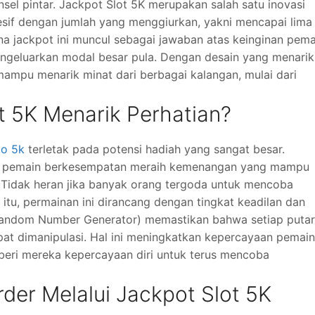
el pintar. Jackpot Slot 5K merupakan salah satu inovasi
sif dengan jumlah yang menggiurkan, yakni mencapai lima
mena jackpot ini muncul sebagai jawaban atas keinginan pema
ngeluarkan modal besar pula. Dengan desain yang menarik
K mampu menarik minat dari berbagai kalangan, mulai dari
 5K Menarik Perhatian?
po 5k
terletak pada potensi hadiah yang sangat besar.
l, pemain berkesempatan meraih kemenangan yang mampu
 Tidak heran jika banyak orang tergoda untuk mencoba
 itu, permainan ini dirancang dengan tingkat keadilan dan
(Random Number Generator) memastikan bahwa setiap puta
apat dimanipulasi. Hal ini meningkatkan kepercayaan pemain
beri mereka kepercayaan diri untuk terus mencoba
rder Melalui Jackpot Slot 5K