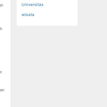
Universitas
ap.
wisata
ah
m
a
nan