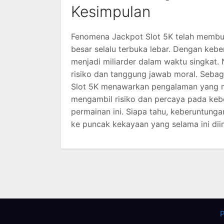
Kesimpulan
Fenomena Jackpot Slot 5K telah membuk
besar selalu terbuka lebar. Dengan keb
menjadi miliarder dalam waktu singkat. 
risiko dan tanggung jawab moral. Sebag
Slot 5K menawarkan pengalaman yang me
mengambil risiko dan percaya pada keb
permainan ini. Siapa tahu, keberuntu
ke puncak kekayaan yang selama ini dii
P