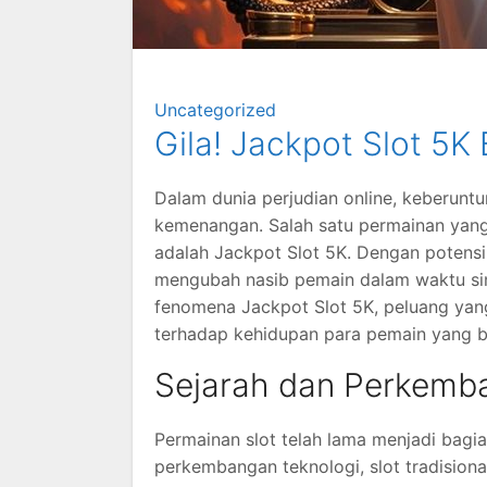
Uncategorized
Gila! Jackpot Slot 5K
Dalam dunia perjudian online, keberunt
kemenangan. Salah satu permainan yang
adalah Jackpot Slot 5K. Dengan potensi
mengubah nasib pemain dalam waktu si
fenomena Jackpot Slot 5K, peluang yang
terhadap kehidupan para pemain yang b
Sejarah dan Perkemba
Permainan slot telah lama menjadi bagian
perkembangan teknologi, slot tradision