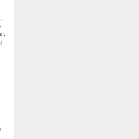
,
p
l,
g
g