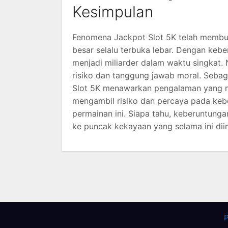
Kesimpulan
Fenomena Jackpot Slot 5K telah membuk
besar selalu terbuka lebar. Dengan keb
menjadi miliarder dalam waktu singkat. 
risiko dan tanggung jawab moral. Sebag
Slot 5K menawarkan pengalaman yang me
mengambil risiko dan percaya pada keb
permainan ini. Siapa tahu, keberuntu
ke puncak kekayaan yang selama ini dii
P