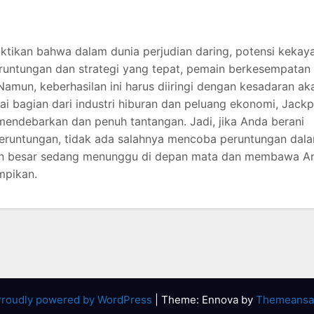
tikan bahwa dalam dunia perjudian daring, potensi kekay
eruntungan dan strategi yang tepat, pemain berkesempatan
Namun, keberhasilan ini harus diiringi dengan kesadaran ak
ai bagian dari industri hiburan dan peluang ekonomi, Jack
ndebarkan dan penuh tantangan. Jadi, jika Anda berani
eruntungan, tidak ada salahnya mencoba peruntungan dal
ngan besar sedang menunggu di depan mata dan membawa A
mpikan.
roudly powered by WordPress
|
Theme: Ennova by
Themeansa