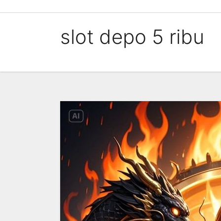
Skip
to
slot depo 5 ribu
content