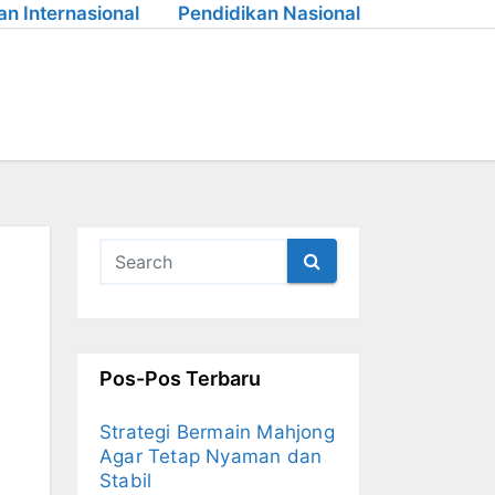
an Internasional
Pendidikan Nasional
Pos-Pos Terbaru
Strategi Bermain Mahjong
Agar Tetap Nyaman dan
Stabil