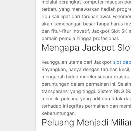
melalui perangkat komputer maupun pons
terbaru yang menawarkan hadiah progre
ribu kali lipat dari taruhan awal. Feno
akan kemenangan besar tanpa harus me
dan fitur-fitur inovatif, Jackpot Slot 5
pemain pemula hingga profesional.
Mengapa Jackpot Slot
Keunggulan utama dari Jackpot
slot de
Bayangkan, hanya dengan taruhan keci
mengubah hidup mereka secara drastis.
peruntungan dalam permainan ini. Selain
transparansi yang tinggi. Sistem RNG 
memiliki peluang yang adil dan tidak d
terhadap integritas permainan dan mem
keberuntungan.
Peluang Menjadi Milia