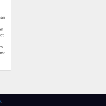
aan
an
pot
am
nda
r
.