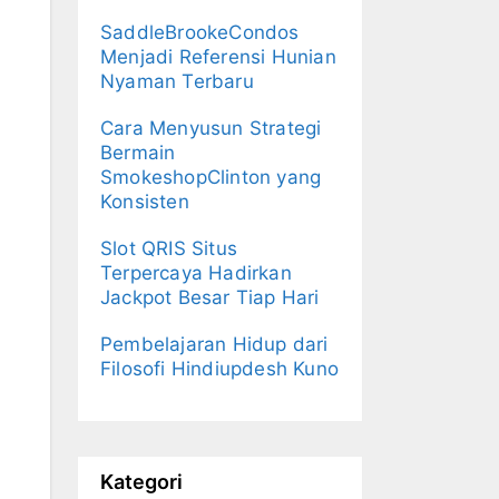
SaddleBrookeCondos
Menjadi Referensi Hunian
Nyaman Terbaru
Cara Menyusun Strategi
Bermain
SmokeshopClinton yang
Konsisten
Slot QRIS Situs
Terpercaya Hadirkan
Jackpot Besar Tiap Hari
Pembelajaran Hidup dari
Filosofi Hindiupdesh Kuno
Kategori