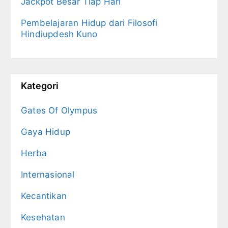
Jackpot Besar Tiap Hari
Pembelajaran Hidup dari Filosofi
Hindiupdesh Kuno
Kategori
Gates Of Olympus
Gaya Hidup
Herba
Internasional
Kecantikan
Kesehatan