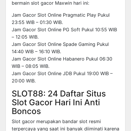
bermain slot gacor Maxwin hari ini:
Jam Gacor Slot Online Pragmatic Play Pukul
23:55 WIB – 01:30 WIB.
Jam Gacor Slot Online PG Soft Pukul 10:55 WIB
– 12:05 WIB.
Jam Gacor Slot Online Spade Gaming Pukul
14:40 WIB – 16:10 WIB.
Jam Gacor Slot Online Habanero Pukul 06:30
WIB – 08:05 WIB.
Jam Gacor Slot Online JDB Pukul 19:00 WIB –
20:00 WIB.
SLOT88: 24 Daftar Situs
Slot Gacor Hari Ini Anti
Boncos
Slot gacor merupakan bandar slot resmi
terpercaya yang saat ini banyak diiminati karena