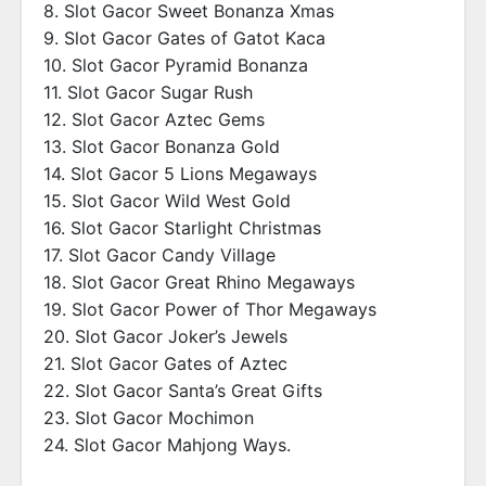
8. Slot Gacor Sweet Bonanza Xmas
9. Slot Gacor Gates of Gatot Kaca
10. Slot Gacor Pyramid Bonanza
11. Slot Gacor Sugar Rush
12. Slot Gacor Aztec Gems
13. Slot Gacor Bonanza Gold
14. Slot Gacor 5 Lions Megaways
15. Slot Gacor Wild West Gold
16. Slot Gacor Starlight Christmas
17. Slot Gacor Candy Village
18. Slot Gacor Great Rhino Megaways
19. Slot Gacor Power of Thor Megaways
20. Slot Gacor Joker’s Jewels
21. Slot Gacor Gates of Aztec
22. Slot Gacor Santa’s Great Gifts
23. Slot Gacor Mochimon
24. Slot Gacor Mahjong Ways.