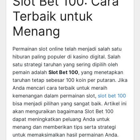
Slot Bet 100: Cara
Terbaik untuk
Menang
Permainan slot online telah menjadi salah satu
hiburan paling populer di kasino digital. Salah
satu strategi taruhan yang sering dipilih oleh
pemain adalah
Slot Bet 100
, yang menetapkan
taruhan tetap sebesar 100 koin per putaran. Jika
Anda mencari cara terbaik untuk meraih
kemenangan dalam permainan slot,
slot bet 100
bisa menjadi pilihan yang sangat baik. Artikel ini
akan menguraikan bagaimana Slot Bet 100
dapat meningkatkan peluang Anda untuk
menang dan memberikan tips serta strategi
untuk memaksimalkan hasil permainan Anda.