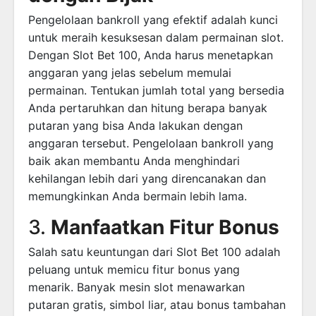
Pengelolaan bankroll yang efektif adalah kunci
untuk meraih kesuksesan dalam permainan slot.
Dengan Slot Bet 100, Anda harus menetapkan
anggaran yang jelas sebelum memulai
permainan. Tentukan jumlah total yang bersedia
Anda pertaruhkan dan hitung berapa banyak
putaran yang bisa Anda lakukan dengan
anggaran tersebut. Pengelolaan bankroll yang
baik akan membantu Anda menghindari
kehilangan lebih dari yang direncanakan dan
memungkinkan Anda bermain lebih lama.
3.
Manfaatkan Fitur Bonus
Salah satu keuntungan dari Slot Bet 100 adalah
peluang untuk memicu fitur bonus yang
menarik. Banyak mesin slot menawarkan
putaran gratis, simbol liar, atau bonus tambahan