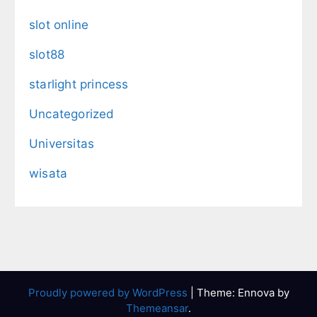
slot online
slot88
starlight princess
Uncategorized
Universitas
wisata
Proudly powered by WordPress
|
Theme: Ennova by
Themeansar
.