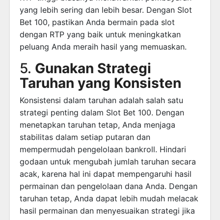
yang lebih sering dan lebih besar. Dengan Slot
Bet 100, pastikan Anda bermain pada slot
dengan RTP yang baik untuk meningkatkan
peluang Anda meraih hasil yang memuaskan.
5.
Gunakan Strategi
Taruhan yang Konsisten
Konsistensi dalam taruhan adalah salah satu
strategi penting dalam Slot Bet 100. Dengan
menetapkan taruhan tetap, Anda menjaga
stabilitas dalam setiap putaran dan
mempermudah pengelolaan bankroll. Hindari
godaan untuk mengubah jumlah taruhan secara
acak, karena hal ini dapat mempengaruhi hasil
permainan dan pengelolaan dana Anda. Dengan
taruhan tetap, Anda dapat lebih mudah melacak
hasil permainan dan menyesuaikan strategi jika