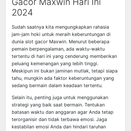
Gacor Maxwin Hari Ini
2024
Sudah saatnya kita mengungkapkan rahasia
jam-jam hoki untuk meraih keberuntungan di
dunia slot gacor Maxwin. Menurut beberapa
pemain berpengalaman, ada waktu-waktu
tertentu di hari ini yang cenderung memberikan
peluang kemenangan yang lebih tinggi.
Meskipun ini bukan jaminan mutlak, tetapi siapa
tahu, mungkin ada faktor keberuntungan yang
sedang bermain dalam keadaan tertentu.
Selain itu, penting juga untuk menggunakan
strategi yang baik saat bermain. Tentukan
batasan waktu dan anggaran agar Anda tetap
terorganisir dan tidak terbawa emosi. Jaga
kestabilan emosi Anda dan hindari taruhan