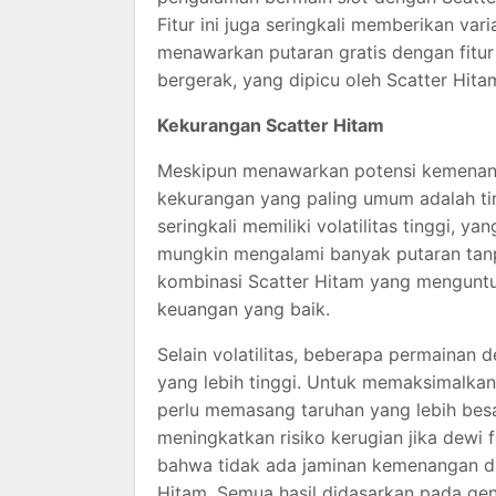
Fitur ini juga seringkali memberikan va
menawarkan putaran gratis dengan fitur
bergerak, yang dipicu oleh Scatter Hita
Kekurangan Scatter Hitam
Meskipun menawarkan potensi kemenanga
kekurangan yang paling umum adalah ting
seringkali memiliki volatilitas tinggi, y
mungkin mengalami banyak putaran tan
kombinasi Scatter Hitam yang mengunt
keuangan yang baik.
Selain volatilitas, beberapa permainan 
yang lebih tinggi. Untuk memaksimalka
perlu memasang taruhan yang lebih be
meningkatkan risiko kerugian jika dewi 
bahwa tidak ada jaminan kemenangan 
Hitam. Semua hasil didasarkan pada gen