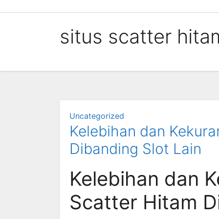
Skip
to
situs scatter hita
content
Uncategorized
Kelebihan dan Kekura
Dibanding Slot Lain
Kelebihan dan 
Scatter Hitam D