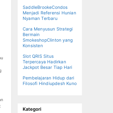
SaddleBrookeCondos
Menjadi Referensi Hunian
Nyaman Terbaru
Cara Menyusun Strategi
Bermain
SmokeshopClinton yang
Konsisten
Slot QRIS Situs
au
Terpercaya Hadirkan
Jackpot Besar Tiap Hari
g
Pembelajaran Hidup dari
Filosofi Hindiupdesh Kuno
an
t
Kategori