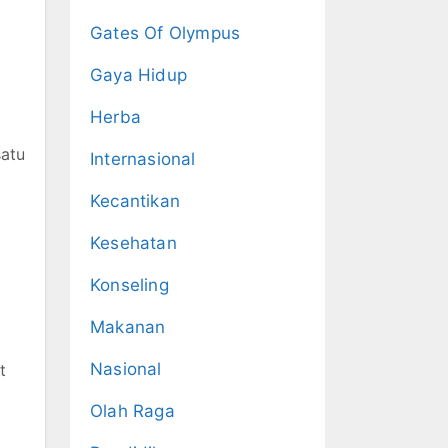
Gates Of Olympus
Gaya Hidup
Herba
satu
Internasional
Kecantikan
Kesehatan
Konseling
Makanan
Nasional
t
Olah Raga