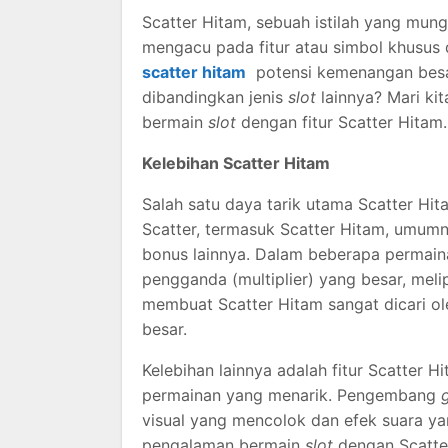
Scatter Hitam, sebuah istilah yang mun
mengacu pada fitur atau simbol khusus
scatter hitam
potensi kemenangan besar
dibandingkan jenis
slot
lainnya? Mari ki
bermain
slot
dengan fitur Scatter Hitam.
Kelebihan Scatter Hitam
Salah satu daya tarik utama Scatter Hi
Scatter, termasuk Scatter Hitam, umumny
bonus lainnya. Dalam beberapa permain
pengganda (multiplier) yang besar, mel
membuat Scatter Hitam sangat dicari o
besar.
Kelebihan lainnya adalah fitur Scatter H
permainan yang menarik. Pengembang
visual yang mencolok dan efek suara y
pengalaman bermain
slot
dengan Scatte