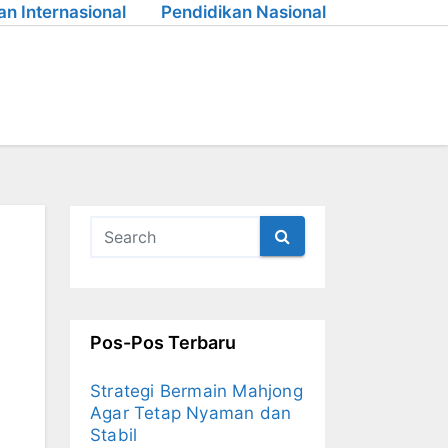
an Internasional
Pendidikan Nasional
Pos-Pos Terbaru
Strategi Bermain Mahjong
Agar Tetap Nyaman dan
Stabil