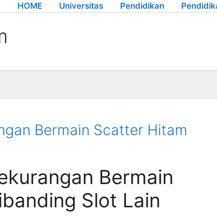
HOME
Universitas
Pendidikan
Pendidik
m
ngan Bermain Scatter Hitam
Kekurangan Bermain
ibanding Slot Lain