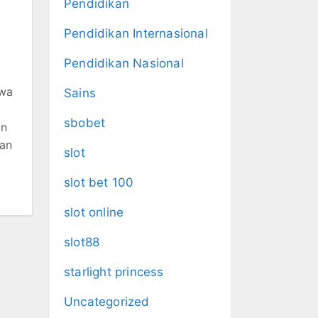
Pendidikan
Pendidikan Internasional
Pendidikan Nasional
hwa
Sains
sbobet
an
an
slot
slot bet 100
slot online
slot88
starlight princess
Uncategorized