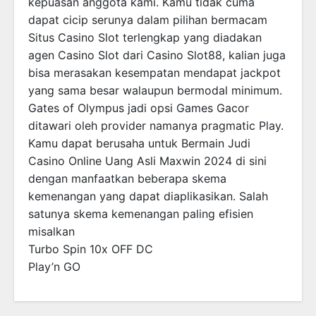
kepuasan anggota kami. Kamu tidak cuma
dapat cicip serunya dalam pilihan bermacam
Situs Casino Slot terlengkap yang diadakan
agen Casino Slot dari Casino Slot88, kalian juga
bisa merasakan kesempatan mendapat jackpot
yang sama besar walaupun bermodal minimum.
Gates of Olympus jadi opsi Games Gacor
ditawari oleh provider namanya pragmatic Play.
Kamu dapat berusaha untuk Bermain Judi
Casino Online Uang Asli Maxwin 2024 di sini
dengan manfaatkan beberapa skema
kemenangan yang dapat diaplikasikan. Salah
satunya skema kemenangan paling efisien
misalkan
Turbo Spin 10x OFF DC
Play’n GO