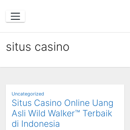
Skip
to
content
situs casino
Uncategorized
Situs Casino Online Uang
Asli Wild Walker™ Terbaik
di Indonesia