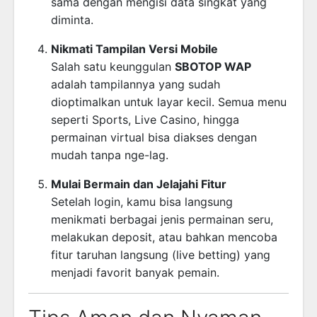
sama dengan mengisi data singkat yang
diminta.
Nikmati Tampilan Versi Mobile
Salah satu keunggulan
SBOTOP WAP
adalah tampilannya yang sudah
dioptimalkan untuk layar kecil. Semua menu
seperti Sports, Live Casino, hingga
permainan virtual bisa diakses dengan
mudah tanpa nge-lag.
Mulai Bermain dan Jelajahi Fitur
Setelah login, kamu bisa langsung
menikmati berbagai jenis permainan seru,
melakukan deposit, atau bahkan mencoba
fitur taruhan langsung (live betting) yang
menjadi favorit banyak pemain.