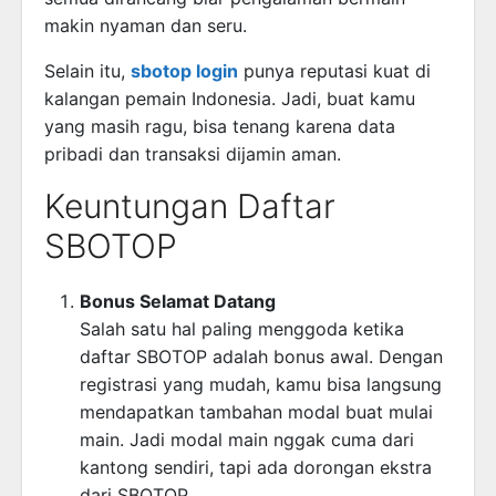
makin nyaman dan seru.
Selain itu,
sbotop login
punya reputasi kuat di
kalangan pemain Indonesia. Jadi, buat kamu
yang masih ragu, bisa tenang karena data
pribadi dan transaksi dijamin aman.
Keuntungan Daftar
SBOTOP
Bonus Selamat Datang
Salah satu hal paling menggoda ketika
daftar SBOTOP adalah bonus awal. Dengan
registrasi yang mudah, kamu bisa langsung
mendapatkan tambahan modal buat mulai
main. Jadi modal main nggak cuma dari
kantong sendiri, tapi ada dorongan ekstra
dari SBOTOP.