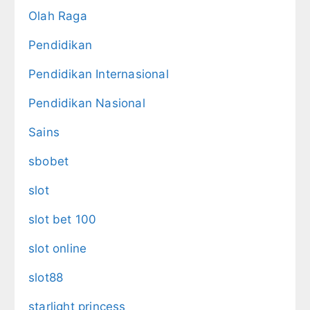
Olah Raga
Pendidikan
Pendidikan Internasional
Pendidikan Nasional
Sains
sbobet
slot
slot bet 100
slot online
slot88
starlight princess