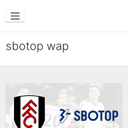
Skip
to
content
sbotop wap