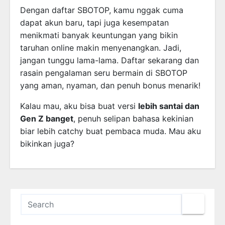
Dengan daftar SBOTOP, kamu nggak cuma
dapat akun baru, tapi juga kesempatan
menikmati banyak keuntungan yang bikin
taruhan online makin menyenangkan. Jadi,
jangan tunggu lama-lama. Daftar sekarang dan
rasain pengalaman seru bermain di SBOTOP
yang aman, nyaman, dan penuh bonus menarik!
Kalau mau, aku bisa buat versi
lebih santai dan
Gen Z banget
, penuh selipan bahasa kekinian
biar lebih catchy buat pembaca muda. Mau aku
bikinkan juga?