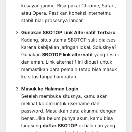
kesayanganmu. Bisa pakai Chrome, Safari,
atau Opera. Pastikan koneksi internetmu
stabil biar prosesnya lancar.
Gunakan SBOTOP Link Alternatif Terbaru
Kadang, situs utama SBOTOP sulit diakses
karena kebijakan jaringan lokal. Solusinya?
Gunakan
SBOTOP link alternatif
yang resmi
dan aman. Link alternatif ini dibuat untuk
memastikan para pemain tetap bisa masuk
ke situs tanpa hambatan.
Masuk ke Halaman Login
Setelah membuka situsnya, kamu akan
melihat kolom untuk username dan
password. Masukkan data akunmu dengan
benar. Jika belum punya akun, kamu bisa
langsung
daftar SBOTOP
di halaman yang