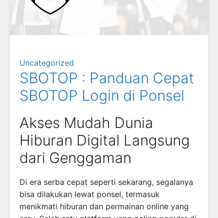
Uncategorized
SBOTOP : Panduan Cepat
SBOTOP Login di Ponsel
Akses Mudah Dunia
Hiburan Digital Langsung
dari Genggaman
Di era serba cepat seperti sekarang, segalanya
bisa dilakukan lewat ponsel, termasuk
menikmati hiburan dan permainan online yang