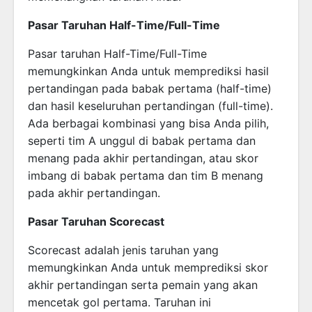
Pasar Taruhan Half-Time/Full-Time
Pasar taruhan Half-Time/Full-Time
memungkinkan Anda untuk memprediksi hasil
pertandingan pada babak pertama (half-time)
dan hasil keseluruhan pertandingan (full-time).
Ada berbagai kombinasi yang bisa Anda pilih,
seperti tim A unggul di babak pertama dan
menang pada akhir pertandingan, atau skor
imbang di babak pertama dan tim B menang
pada akhir pertandingan.
Pasar Taruhan Scorecast
Scorecast adalah jenis taruhan yang
memungkinkan Anda untuk memprediksi skor
akhir pertandingan serta pemain yang akan
mencetak gol pertama. Taruhan ini