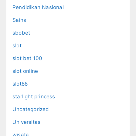
Pendidikan Nasional
Sains
sbobet
slot
slot bet 100
slot online
slot88
starlight princess
Uncategorized
Universitas
wisata