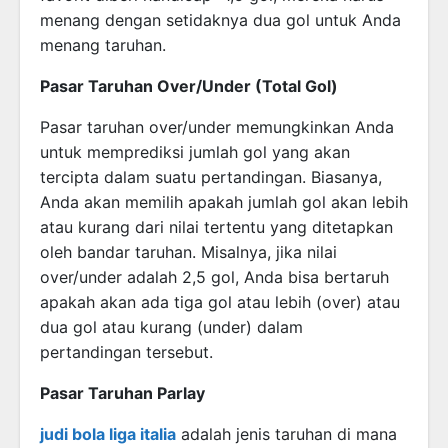
menang dengan setidaknya dua gol untuk Anda
menang taruhan.
Pasar Taruhan Over/Under (Total Gol)
Pasar taruhan over/under memungkinkan Anda
untuk memprediksi jumlah gol yang akan
tercipta dalam suatu pertandingan. Biasanya,
Anda akan memilih apakah jumlah gol akan lebih
atau kurang dari nilai tertentu yang ditetapkan
oleh bandar taruhan. Misalnya, jika nilai
over/under adalah 2,5 gol, Anda bisa bertaruh
apakah akan ada tiga gol atau lebih (over) atau
dua gol atau kurang (under) dalam
pertandingan tersebut.
Pasar Taruhan Parlay
judi bola liga italia
adalah jenis taruhan di mana