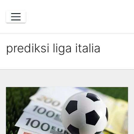
Skip
to
content
prediksi liga italia