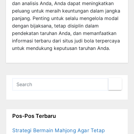
dan analisis Anda, Anda dapat meningkatkan
peluang untuk meraih keuntungan dalam jangka
panjang. Penting untuk selalu mengelola modal
dengan bijaksana, tetap disiplin dalam
pendekatan taruhan Anda, dan memanfaatkan
informasi terbaru dari situs judi bola terpercaya
untuk mendukung keputusan taruhan Anda.
Pos-Pos Terbaru
Strategi Bermain Mahjong Agar Tetap