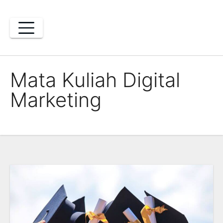
Skip
to
content
Mata Kuliah Digital
Marketing