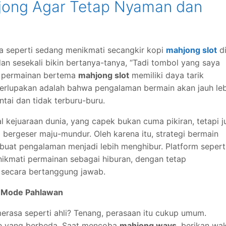
hjong Agar Tetap Nyaman dan
sa seperti sedang menikmati secangkir kopi
mahjong slot
d
dan sesekali bikin bertanya-tanya, “Tadi tombol yang saya
t permainan bertema
mahjong slot
memiliki daya tarik
g terlupakan adalah bahwa pengalaman bermain akan jauh le
tai dan tidak terburu-buru.
nal kejuaraan dunia, yang capek bukan cuma pikiran, tetapi 
g bergeser maju-mundur. Oleh karena itu, strategi bermain
buat pengalaman menjadi lebih menghibur. Platform sepert
kmati permainan sebagai hiburan, dengan tetap
 secara bertanggung jawab.
g Mode Pahlawan
erasa seperti ahli? Tenang, perasaan itu cukup umum.
tme yang berbeda. Saat mencoba
mahjong ways
, berikan wa