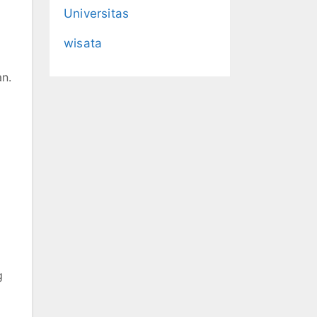
Universitas
wisata
n.
g