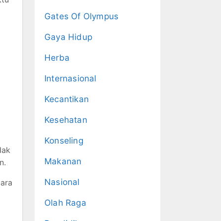
Gates Of Olympus
Gaya Hidup
Herba
Internasional
Kecantikan
Kesehatan
Konseling
dak
Makanan
n.
Nasional
Cara
Olah Raga