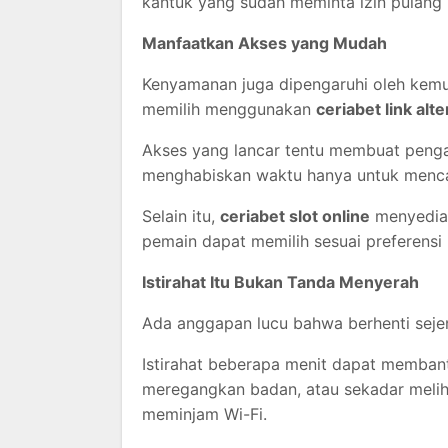
kantuk yang sudah meminta izin pulang l
Manfaatkan Akses yang Mudah
Kenyamanan juga dipengaruhi oleh kemu
memilih menggunakan
ceriabet link alte
Akses yang lancar tentu membuat pengal
menghabiskan waktu hanya untuk mencar
Selain itu,
ceriabet slot online
menyediak
pemain dapat memilih sesuai preferensi
Istirahat Itu Bukan Tanda Menyerah
Ada anggapan lucu bahwa berhenti sejen
Istirahat beberapa menit dapat memba
meregangkan badan, atau sekadar melih
meminjam Wi-Fi.