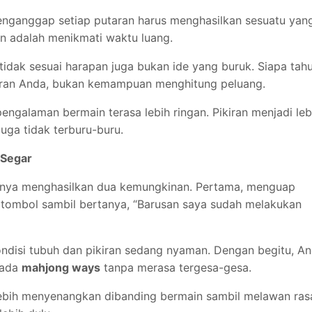
menganggap setiap putaran harus menghasilkan sesuatu yan
in adalah menikmati waktu luang.
 tidak sesuai harapan juga bukan ide yang buruk. Siapa tah
aran Anda, bukan kemampuan menghitung peluang.
pengalaman bermain terasa lebih ringan. Pikiran menjadi leb
juga tidak terburu-buru.
 Segar
sanya menghasilkan dua kemungkinan. Pertama, menguap
 tombol sambil bertanya, “Barusan saya sudah melakukan
kondisi tubuh dan pikiran sedang nyaman. Dengan begitu, A
pada
mahjong ways
tanpa merasa tergesa-gesa.
 lebih menyenangkan dibanding bermain sambil melawan ras