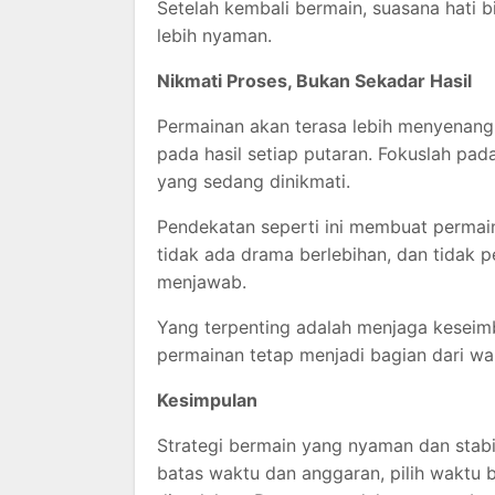
Setelah kembali bermain, suasana hati 
lebih nyaman.
Nikmati Proses, Bukan Sekadar Hasil
Permainan akan terasa lebih menyenangka
pada hasil setiap putaran. Fokuslah pad
yang sedang dinikmati.
Pendekatan seperti ini membuat permaina
tidak ada drama berlebihan, dan tidak pe
menjawab.
Yang terpenting adalah menjaga keseimb
permainan tetap menjadi bagian dari wa
Kesimpulan
Strategi bermain yang nyaman dan stabil
batas waktu dan anggaran, pilih waktu b