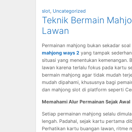
slot
,
Uncategorized
Teknik Bermain Mahjo
Lawan
Permainan mahjong bukan sekadar soal 
mahjong ways 2
yang tampak sederhana
situasi yang menentukan kemenangan. B
lawan karena terlalu fokus pada kartu se
bermain mahjong agar tidak mudah terj
mudah dipahami, khususnya bagi pemai
dan mahjong slot di platform seperti Ce
Memahami Alur Permainan Sejak Awal
Setiap permainan mahjong selalu dimula
lengah. Padahal, sejak kartu pertama 
Perhatikan kartu buangan lawan, ritme 