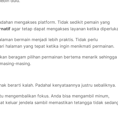
ebih dulu.
dahan mengakses platform. Tidak sedikit pemain yang
rnatif
agar tetap dapat mengakses layanan ketika diperluka
aman bermain menjadi lebih praktis. Tidak perlu
i halaman yang tepat ketika ingin menikmati permainan.
an beragam pilihan permainan bertema menarik sehingga
 masing-masing.
ak berarti kalah. Padahal kenyataannya justru sebaliknya.
ntu mengembalikan fokus. Anda bisa mengambil minum,
at keluar jendela sambil memastikan tetangga tidak sedan