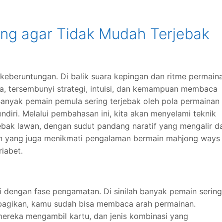
ng agar Tidak Mudah Terjebak
keberuntungan. Di balik suara kepingan dan ritme permain
, tersembunyi strategi, intuisi, dan kemampuan membaca
anyak pemain pemula sering terjebak oleh pola permainan
ndiri. Melalui pembahasan ini, kita akan menyelami teknik
ebak lawan, dengan sudut pandang naratif yang mengalir d
n yang juga menikmati pengalaman bermain mahjong ways
riabet.
i dengan fase pengamatan. Di sinilah banyak pemain sering
dibagikan, kamu sudah bisa membaca arah permainan.
mereka mengambil kartu, dan jenis kombinasi yang