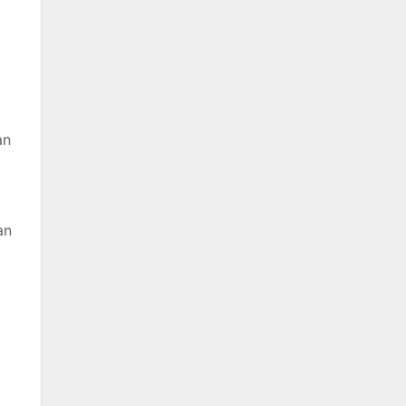
an
an