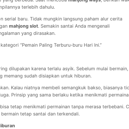
pilannya terlebih dahulu.
 serial baru. Tidak mungkin langsung paham alur cerita
ngan
mahjong slot
. Semakin santai Anda mengenali
ngalaman yang dirasakan.
kategori “Pemain Paling Terburu-buru Hari Ini.”
ring dilupakan karena terlalu asyik. Sebelum mulai bermain,
g memang sudah disiapkan untuk hiburan.
akan. Kalau niatnya membeli semangkuk bakso, biasanya ti
uga. Prinsip yang sama berlaku ketika menikmati permaina
 bisa tetap menikmati permainan tanpa merasa terbebani. 
ermain tetap santai dan terkendali.
Hiburan